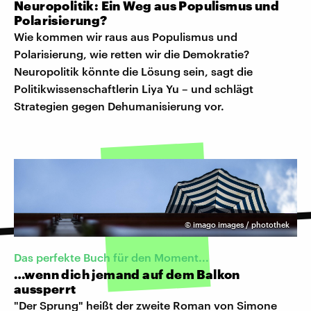
Neuropolitik: Ein Weg aus Populismus und
Polarisierung?
Wie kommen wir raus aus Populismus und
Polarisierung, wie retten wir die Demokratie?
Neuropolitik könnte die Lösung sein, sagt die
Politikwissenschaftlerin Liya Yu – und schlägt
Strategien gegen Dehumanisierung vor.
©
imago images / photothek
Das perfekte Buch für den Moment...
…wenn dich jemand auf dem Balkon
aussperrt
"Der Sprung" heißt der zweite Roman von Simone