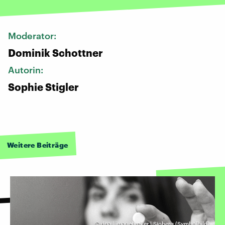
Moderator:
Dominik Schottner
Autorin:
Sophie Stigler
Weitere Beiträge
©
dpa | imagebroker | Sjoberg (Symbolbild)