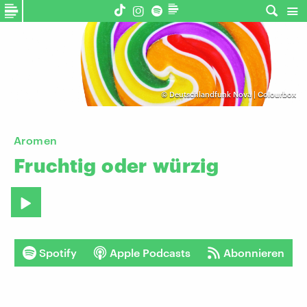
©
Deutschlandfunk Nova | Colourbox
Aromen
Fruchtig
oder
würzig
Spotify
Apple Podcasts
Abonnieren