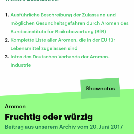
Ausführliche Beschreibung der Zulassung und
möglichen Gesundheitsgefahren durch Aromen des
Bundesinstituts für Risikobewertung (BfR)
Komplette Liste aller Aromen, die in der EU für
Lebensmittel zugelassen sind
Infos des Deutschen Verbands der Aromen-
Industrie
Shownotes
Aromen
Fruchtig oder würzig
Beitrag aus unserem Archiv vom 20. Juni 2017