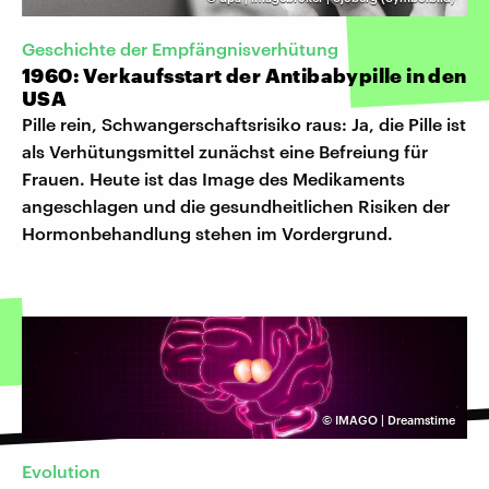
Geschichte der Empfängnisverhütung
1960: Verkaufsstart der Antibabypille in den
USA
Pille rein, Schwangerschaftsrisiko raus: Ja, die Pille ist
als Verhütungsmittel zunächst eine Befreiung für
Frauen. Heute ist das Image des Medikaments
angeschlagen und die gesundheitlichen Risiken der
Hormonbehandlung stehen im Vordergrund.
©
IMAGO | Dreamstime
Evolution