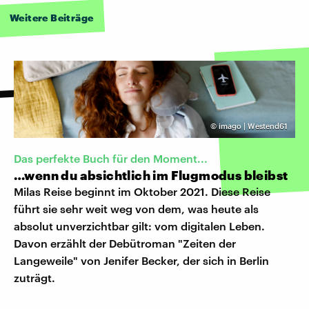
Weitere Beiträge
©
imago | Westend61
Das perfekte Buch für den Moment...
…wenn du absichtlich im Flugmodus bleibst
Milas Reise beginnt im Oktober 2021. Diese Reise
führt sie sehr weit weg von dem, was heute als
absolut unverzichtbar gilt: vom digitalen Leben.
Davon erzählt der Debütroman "Zeiten der
Langeweile" von Jenifer Becker, der sich in Berlin
zuträgt.