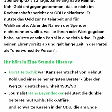
Spendenpraxis zu Tage. Jahrelang hatte Helmut
Kohl Geld entgegengenommen, das er nicht im
Rechenschaftsbericht der CDU deklarierte. Er
nutzte das Geld zur Parteiarbeit und für
Wahlkämpfe. Als er die Namen der Spender
nicht nennen wollte, weil er ihnen sein Wort gegeben
habe, stürzte er seine Partei in eine tiefe Krise. Er gab
seinen Ehrenvorsitz ab und galt lange Zeit in der Partei
als "unerwünschte Person".
Ihr hört in Eine Stunde History:
Horst Teltschik
war Kanzleramtschef von Helmut
Kohl und einer seiner engsten Berater - über den
Weg zur deutschen Einheit 1989/90
Journalist
Hans Leyendecker
erläutert die dunkle
Seite Helmut Kohls: Flick-Affäre
und schwarze Kassen in der CDU, die am Ende