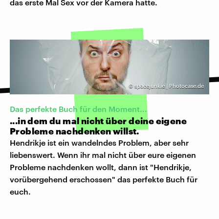
das erste Mal Sex vor der Kamera hatte.
©
spacejunkie | Photocase.de
Das perfekte Buch für den Moment...
...in dem du mal nicht über deine eigene
Probleme nachdenken willst.
Hendrikje ist ein wandelndes Problem, aber sehr
liebenswert. Wenn ihr mal nicht über eure eigenen
Probleme nachdenken wollt, dann ist "Hendrikje,
vorübergehend erschossen" das perfekte Buch für
euch.