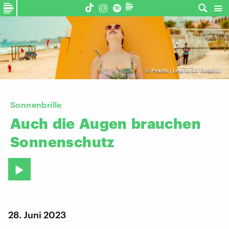
©
Pexels | Leonardo Rossatti
Sonnenbrille
Auch
die
Augen
brauchen
Sonnenschutz
28. Juni 2023