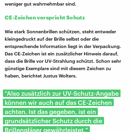
weniger gut wahrnehmbar sind.
CE-Zeichen verspricht Schutz
Wie stark Sonnenbrillen schützen, steht entweder
kleingedruckt auf der Brille selbst oder die
entsprechende Information liegt in der Verpackung.
Das CE-Zeichen ist ein zusätzlicher Hinweis darauf,
dass die Brille vor UV-Strahlung schützt. Schon sehr
günstige Exemplare sind mit diesem Zeichen zu
haben, berichtet Justus Wolters.
"Also zusätzlich zur UV-Schutz-Angabe
können wir auch auf das CE-Zeichen
achten. Ist das gegeben, ist ein
grundsätzlicher Schutz durch die
Brillengläser gewährleistet."