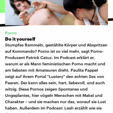
©
dpa
Porno
Do it yourself
Stumpfes Rammeln, gestählte Körper und Abspritzen
auf Kommando? Porno ist so viel mehr, sagt Porno-
Produzent Patrick Catuz. Im Podcast erklärt er,
warum er als Mann feministischen Porno macht und
am liebsten mit Amateuren dreht. Paulita Pappel
zeigt auf ihrem Portal "Lustery" den echten Sex von
Paaren. Der kann alles sein, hart, liebevoll, und auch
witzig. Diese Pornos zeigen Spontanes und
Ungeplantes, hier vögeln Menschen mit Makel und
Charakter – und sie machen nur das, worauf sie Lust
haben. Außerdem im Podcast: Leah erzählt wie sie