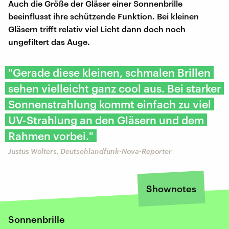
Auch die Größe der Gläser einer Sonnenbrille
beeinflusst ihre schützende Funktion. Bei kleinen
Gläsern trifft relativ viel Licht dann doch noch
ungefiltert das Auge.
"Gerade diese kleinen, schmalen Brillen
sehen vielleicht ganz cool aus. Bei starker
Sonnenstrahlung kommt einfach zu viel
UV-Strahlung an den Gläsern und dem
Rahmen vorbei."
Justus Wolters, Deutschlandfunk-Nova-Reporter
Shownotes
Sonnenbrille