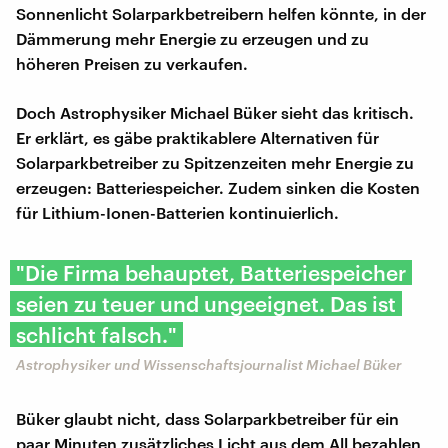
Sonnenlicht Solarparkbetreibern helfen könnte, in der
Dämmerung mehr Energie zu erzeugen und zu
höheren Preisen zu verkaufen.
Doch Astrophysiker Michael Büker sieht das kritisch.
Er erklärt, es gäbe praktikablere Alternativen für
Solarparkbetreiber zu Spitzenzeiten mehr Energie zu
erzeugen: Batteriespeicher. Zudem sinken die Kosten
für Lithium-Ionen-Batterien kontinuierlich.
"Die Firma behauptet, Batteriespeicher
seien zu teuer und ungeeignet. Das ist
schlicht falsch."
Astrophysiker und Wissenschaftsjournalist Michael Büker
Büker glaubt nicht, dass Solarparkbetreiber für ein
paar Minuten zusätzliches Licht aus dem All bezahlen