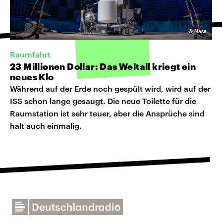
©
Nasa
Raumfahrt
23 Millionen Dollar: Das Weltall kriegt ein
neues Klo
Während auf der Erde noch gespült wird, wird auf der
ISS schon lange gesaugt. Die neue Toilette für die
Raumstation ist sehr teuer, aber die Ansprüche sind
halt auch einmalig.