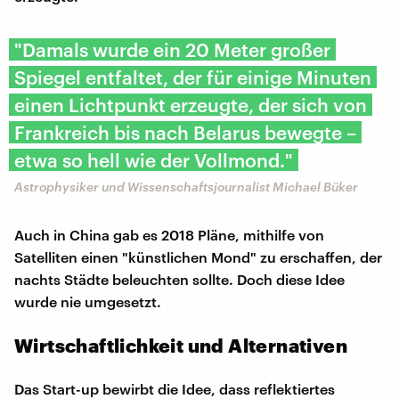
"Damals wurde ein 20 Meter großer
Spiegel entfaltet, der für einige Minuten
einen Lichtpunkt erzeugte, der sich von
Frankreich bis nach Belarus bewegte –
etwa so hell wie der Vollmond."
Astrophysiker und Wissenschaftsjournalist Michael Büker
Auch in China gab es 2018 Pläne, mithilfe von
Satelliten einen "künstlichen Mond" zu erschaffen, der
nachts Städte beleuchten sollte. Doch diese Idee
wurde nie umgesetzt.
Wirtschaftlichkeit und Alternativen
Das Start-up bewirbt die Idee, dass reflektiertes