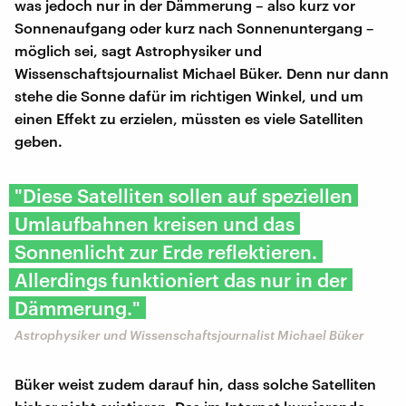
was jedoch nur in der Dämmerung – also kurz vor
Sonnenaufgang oder kurz nach Sonnenuntergang –
möglich sei, sagt Astrophysiker und
Wissenschaftsjournalist Michael Büker. Denn nur dann
stehe die Sonne dafür im richtigen Winkel, und um
einen Effekt zu erzielen, müssten es viele Satelliten
geben.
"Diese Satelliten sollen auf speziellen
Umlaufbahnen kreisen und das
Sonnenlicht zur Erde reflektieren.
Allerdings funktioniert das nur in der
Dämmerung."
Astrophysiker und Wissenschaftsjournalist Michael Büker
Büker weist zudem darauf hin, dass solche Satelliten