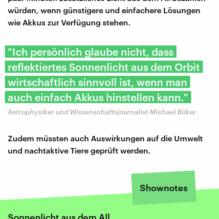
würden, wenn günstigere und einfachere Lösungen
wie Akkus zur Verfügung stehen.
"Ich persönlich glaube nicht, dass
reflektiertes Sonnenlicht aus dem Orbit
wirtschaftlich sinnvoll ist, wenn man
auch einfach Akkus hinstellen kann."
Astrophysiker und Wissenschaftsjournalist Michael Büker
Zudem müssten auch Auswirkungen auf die Umwelt
und nachtaktive Tiere geprüft werden.
Shownotes
Sonnenlicht aus dem All