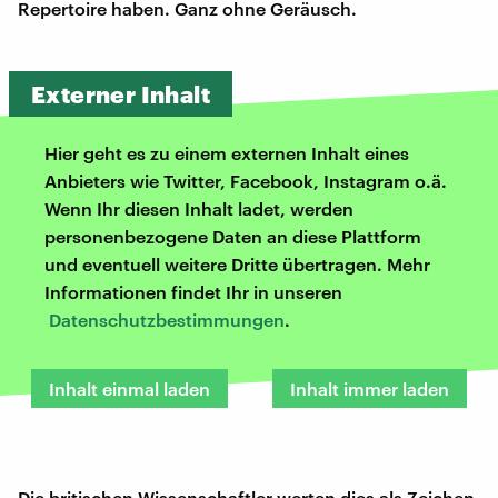
Repertoire haben. Ganz ohne Geräusch.
Externer Inhalt
Hier geht es zu einem externen Inhalt eines
Anbieters wie Twitter, Facebook, Instagram o.ä.
Wenn Ihr diesen Inhalt ladet, werden
personenbezogene Daten an diese Plattform
und eventuell weitere Dritte übertragen. Mehr
Informationen findet Ihr in unseren
Datenschutzbestimmungen
.
Inhalt einmal laden
Inhalt immer laden
Die britischen Wissenschaftler werten dies als Zeichen,