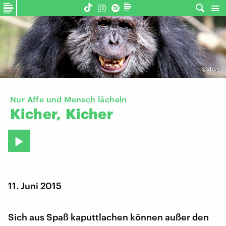
©
dpa
Nur Affe und Mensch lächeln
Kicher,
Kicher
11. Juni 2015
Sich aus Spaß kaputtlachen können außer den