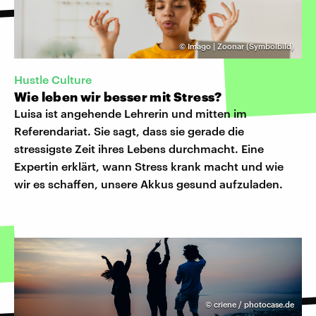
©
Imago | Zoonar (Symbolbild)
Hustle Culture
Wie leben wir besser mit Stress?
Luisa ist angehende Lehrerin und mitten im
Referendariat. Sie sagt, dass sie gerade die
stressigste Zeit ihres Lebens durchmacht. Eine
Expertin erklärt, wann Stress krank macht und wie
wir es schaffen, unsere Akkus gesund aufzuladen.
©
criene / photocase.de