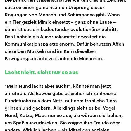
dass es einen gemeinsamen Ursprung dieser
Regungen von Mensch und Schimpanse gibt. Wenn
ein Tier gezielt Mimik einsetzt – ganz ohne Laute –
dann ist das ein bedeutender evolutionärer Schritt.
Das Lächeln als Ausdrucksmittel erweitert die
Kommunikationspalette enorm. Dafür benutzen Affen
dieselben Muskeln und im Kern dieselben
Bewegungsabläufe wie lachende Menschen.
Lacht nicht, sieht nur so aus
"Mein Hund lacht aber auch!“, könnte man jetzt
anführen. Als Beweis gäbe es sicherlich zahlreiche
Fundstücke aus dem Netz, auf dem fröhliche Tiere
grinsen und gackern. Allerdings sieht es bei Vogel,
Hund, Katze, Maus nur so aus, als würden sie lachen,
um Spaß auszudrücken. Sie zeigen ihre Freude eher
anders. Wirklich lachen – als Mittel des sozialen