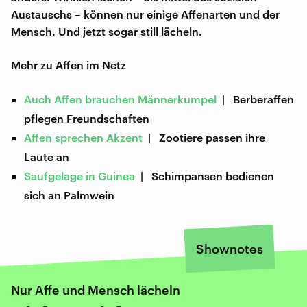
Austauschs – können nur einige Affenarten und der
Mensch. Und jetzt sogar still lächeln.
Mehr zu Affen im Netz
Auch Affen brauchen Männerkumpel
| Berberaffen
pflegen Freundschaften
Affen sprechen Akzent
| Zootiere passen ihre
Laute an
Saufgelage in Guinea
| Schimpansen bedienen
sich an Palmwein
Shownotes
Nur Affe und Mensch lächeln