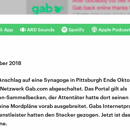
nk App
ARD Sounds
Spotify
Apple Podcas
ber 2018
nschlag auf eine Synagoge in Pittsburgh Ende Okt
 Netzwerk Gab.com abgeschaltet. Das Portal gilt als
n-Sammelbecken, der Attentäter hatte dort seinen
eine Mordpläne vorab ausgebreitet. Gabs Internetpr
nstleister hatten den Stecker gezogen. Jetzt ist das
ne.