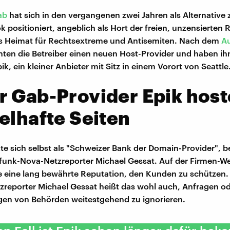
ab
hat sich in den vergangenen zwei Jahren als Alternative 
 positioniert, angeblich als Hort der freien, unzensierten 
ls Heimat für Rechtsextreme und Antisemiten. Nach dem
A
ten die Betreiber einen neuen Host-Provider und haben ih
k, ein kleiner Anbieter mit Sitz in einem Vorort von Seattle
 Gab-Provider Epik host
elhafte Seiten
te sich selbst als "Schweizer Bank der Domain-Provider", b
unk-Nova-Netzreporter Michael Gessat. Auf der Firmen-We
 eine lang bewährte Reputation, den Kunden zu schützen.
reporter Michael Gessat heißt das wohl auch, Anfragen o
gen von Behörden weitestgehend zu ignorieren.