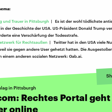
hema:
 und Trauer in Pittsburgh
| Es ist der wohl tödlichste anti
in der Geschichte der USA. US-Präsident Donald Trump veru
rderte eine Verschärfung der Todesstrafe.
Netzwerk für Rechtsaußen
| Twitter hat in den USA viele Nu
 weil sie gegen andere User gehetzt hatten. Die Ausgesto
 in einem anderen sozialen Netzwerk: Gab.ai.
Sh
lag in Pittsburgh
om: Rechtes Portal geht
r online