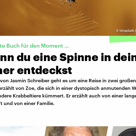
©
Unsplash 
te Buch für den Moment ...
enn du eine Spinne in de
er entdeckst
 von Jasmin Schreiber geht es um eine Reise in zwei große
rzählt von Zoe, die sich in einer dystopisch anmutenden We
dere Krabbeltiere kümmert. Er erzählt auch von einer lang
 und von einer Familie.