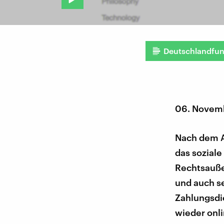
Deutschlandfu
06. Novem
Nach dem A
das soziale
Rechtsauße
und auch s
Zahlungsdie
wieder onli