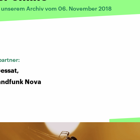
s unserem Archiv vom 06. November 2018
:
artner:
essat,
andfunk Nova