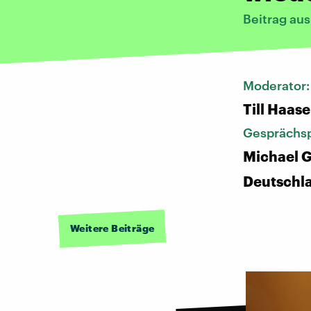
Beitrag au
Moderator
Till Haase
Gesprächsp
Michael G
Deutschl
Weitere Beiträge