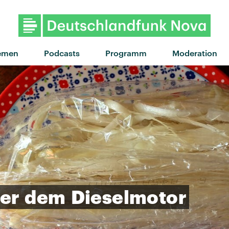
emen
Podcasts
Programm
Moderation
er
dem
Dieselmotor