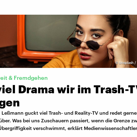
©
Unsplash / 
reit & Fremdgehen
iel Drama wir im Trash-
agen
 Leßmann guckt viel Trash- und Reality-TV und redet gerne
über. Was bei uns Zuschauern passiert, wenn die Grenze z
bergriffigkeit verschwimmt, erklärt Medienwissenschaftle