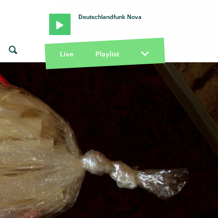
Deutschlandfunk Nova
Live
Playlist