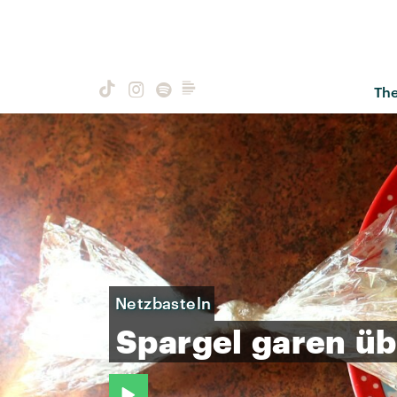
Th
Netzbasteln
Spargel
garen
üb