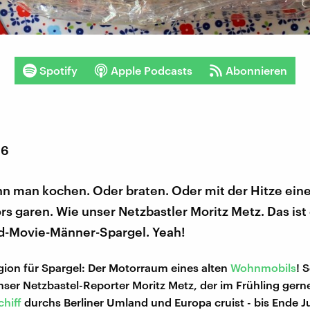
Spotify
Apple Podcasts
Abonnieren
16
nn man kochen. Oder braten. Oder mit der Hitze ein
s garen. Wie unser Netzbastler Moritz Metz. Das ist
d-Movie-Männer-Spargel. Yeah!
gion für Spargel: Der Motorraum eines alten
Wohnmobils
! 
ser Netzbastel-Reporter Moritz Metz, der im Frühling gern
chiff
durchs Berliner Umland und Europa cruist - bis Ende Ju