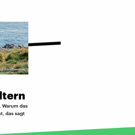
 | davidpereiras
ltern
n. Warum das
t, das sagt