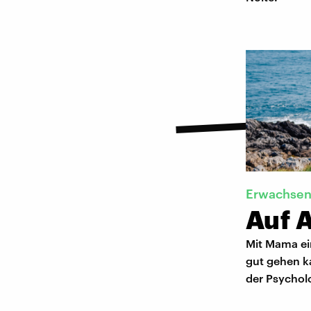
Erwachsen
Auf 
Mit Mama ei
gut gehen k
der Psychol