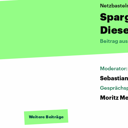
Netzbastel
Spar
Dies
Beitrag au
Moderator
Sebastia
Gesprächsp
Moritz Me
Weitere Beiträge