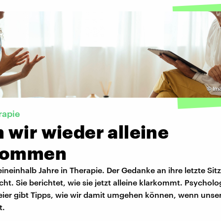
©
Im
rapie
 wir wieder alleine
kommen
ineinhalb Jahre in Therapie. Der Gedanke an ihre letzte Sit
t. Sie berichtet, wie sie jetzt alleine klarkommt. Psycholo
eier gibt Tipps, wie wir damit umgehen können, wenn unse
t.