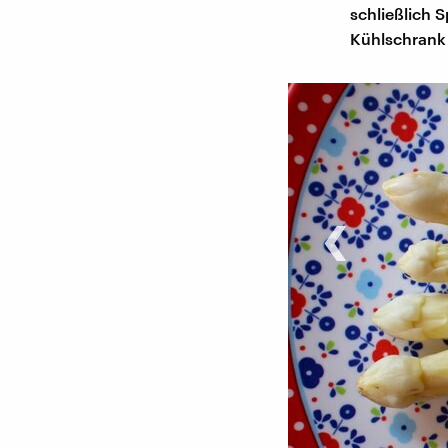
schließlich 
Kühlschrank 
‹