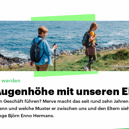
©
Photocase
 werden
Augenhöhe mit unseren E
n Geschäft führen? Merve macht das seit rund zehn Jahre
ann und welche Muster er zwischen uns und den Eltern sieh
oge Björn Enno Hermans.