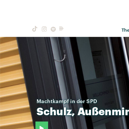
Th
Machtkampf in der SPD
Schulz,
Außenmin