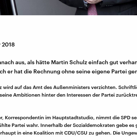
r 2018
anach aus, als hätte Martin Schulz einfach gut verhan
och er hat die Rechnung ohne seine eigene Partei g
z wird auf das Amt des Außenministers verzichten. Schriftli
s seine Ambitionen hinter den Interessen der Partei zurücktr
r, Korrespondentin im Hauptstadtstudio, nimmt die SPD sei
hlte Partei wahr. Innerhalb der Sozialdemokraten gebe es
rhaupt in eine Koalition mit CDU/CSU zu gehen. Die Ungew