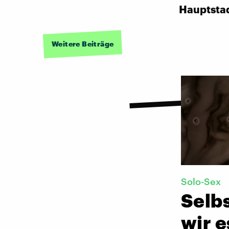
Hauptsta
Weitere Beiträge
Solo-Sex
Selb
wir 