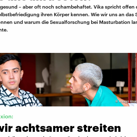
 gesund – aber oft noch schambehaftet. Vika spricht offen 
elbstbefriedigung ihren Körper kennen. Wie wir uns an das 
nnen und warum die Sexualforschung bei Masturbation la
hte.
©
imago ima
exion:
wir achtsamer streiten