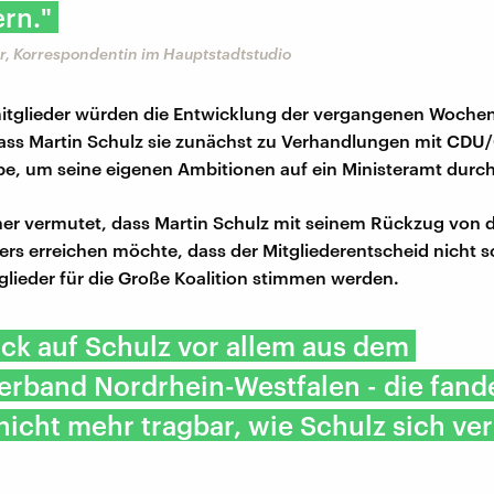
rn."
r, Korrespondentin im Hauptstadtstudio
mitglieder würden die Entwicklung der vergangenen Woche
ass Martin Schulz sie zunächst zu Verhandlungen mit CD
e, um seine eigenen Ambitionen auf ein Ministeramt durc
ner vermutet, dass Martin Schulz mit seinem Rückzug von
rs erreichen möchte, dass der Mitgliederentscheid nicht sc
tglieder für die Große Koalition stimmen werden.
ck auf Schulz vor allem aus dem
erband Nordrhein-Westfalen - die fand
nicht mehr tragbar, wie Schulz sich ve