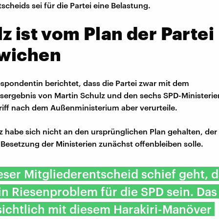
scheids sei für die Partei eine Belastung.
z ist vom Plan der Partei
wichen
spondentin berichtet, dass die Partei zwar mit dem
ergebnis von Martin Schulz und den sechs SPD-Ministerie
Griff nach dem Außenministerium aber verurteile.
z habe sich nicht an den ursprünglichen Plan gehalten, der
 Besetzung der Ministerien zunächst offenbleiben solle.
ieser Mitgliederentscheid schief geht, 
n Riesenproblem für die SPD sein. Das
sichtlich mit diesem Harakiri-Manöver