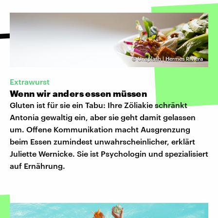
©
Unsplash | Hermes Riviera
Extrawurst
Wenn wir anders essen müssen
Gluten ist für sie ein Tabu: Ihre Zöliakie schränkt
Antonia gewaltig ein, aber sie geht damit gelassen
um. Offene Kommunikation macht Ausgrenzung
beim Essen zumindest unwahrscheinlicher, erklärt
Juliette Wernicke. Sie ist Psychologin und spezialisiert
auf Ernährung.