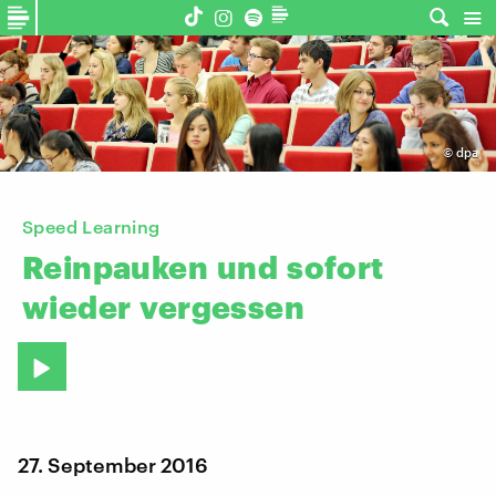
©
dpa
Speed Learning
Reinpauken
und
sofort
wieder
vergessen
27. September 2016