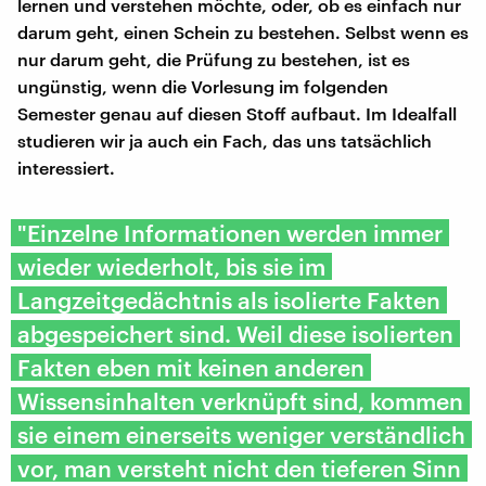
lernen und verstehen möchte, oder, ob es einfach nur
darum geht, einen Schein zu bestehen. Selbst wenn es
nur darum geht, die Prüfung zu bestehen, ist es
ungünstig, wenn die Vorlesung im folgenden
Semester genau auf diesen Stoff aufbaut. Im Idealfall
studieren wir ja auch ein Fach, das uns tatsächlich
interessiert.
"Einzelne Informationen werden immer
wieder wiederholt, bis sie im
Langzeitgedächtnis als isolierte Fakten
abgespeichert sind. Weil diese isolierten
Fakten eben mit keinen anderen
Wissensinhalten verknüpft sind, kommen
sie einem einerseits weniger verständlich
vor, man versteht nicht den tieferen Sinn