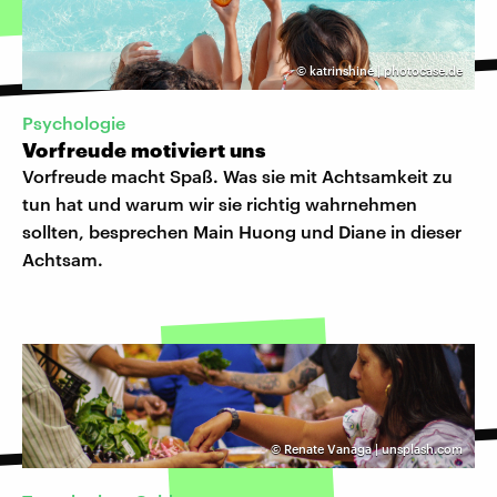
©
katrinshine | photocase.de
Psychologie
Vorfreude motiviert uns
Vorfreude macht Spaß. Was sie mit Achtsamkeit zu
tun hat und warum wir sie richtig wahrnehmen
sollten, besprechen Main Huong und Diane in dieser
Achtsam.
©
Renate Vanaga | unsplash.com