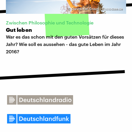
©
Daniel Van Gravel | photocase.de
Zwischen Philosophie und Technologie
Gut leben
War es das schon mit den guten Vorsätzen für dieses
Jahr? Wie soll es aussehen - das gute Leben im Jahr
2016?