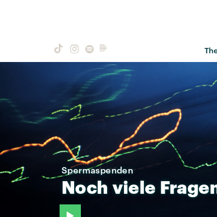
Th
Spermaspenden
Noch
viele
Frage