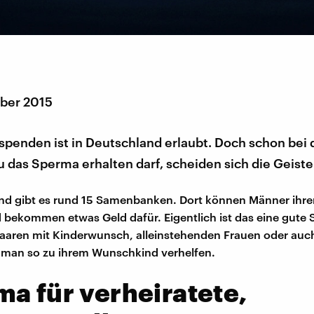
ber 2015
penden ist in Deutschland erlaubt. Doch schon bei 
 das Sperma erhalten darf, scheiden sich die Geiste
and gibt es rund 15 Samenbanken. Dort können Männer ihr
bekommen etwas Geld dafür. Eigentlich ist das eine gute
aaren mit Kinderwunsch, alleinstehenden Frauen oder auc
 man so zu ihrem Wunschkind verhelfen.
a für verheiratete,