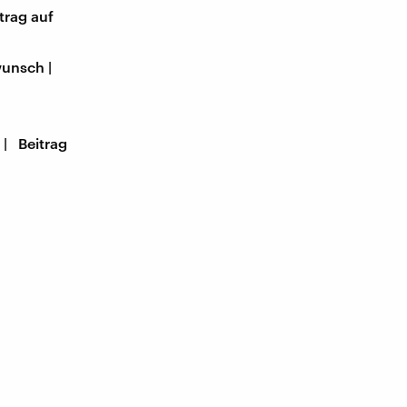
trag auf
wunsch |
| Beitrag