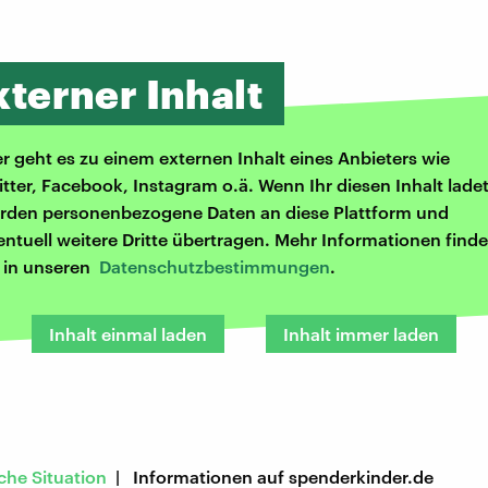
xterner Inhalt
er geht es zu einem externen Inhalt eines Anbieters wie
itter, Facebook, Instagram o.ä. Wenn Ihr diesen Inhalt ladet
rden personenbezogene Daten an diese Plattform und
entuell weitere Dritte übertragen. Mehr Informationen finde
r in unseren
Datenschutzbestimmungen
.
Inhalt einmal laden
Inhalt immer laden
iche Situation
| Informationen auf spenderkinder.de