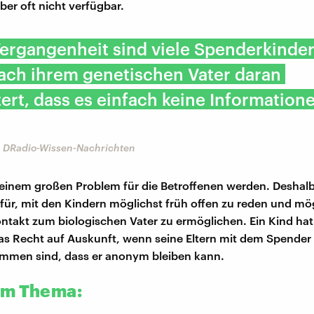
ber oft nicht verfügbar.
Vergangenheit sind viele Spenderkinder
ach ihrem genetischen Vater daran
ert, dass es einfach keine Informatio
, DRadio-Wissen-Nachrichten
einem großen Problem für die Betroffenen werden. Deshalb
für, mit den Kindern möglichst früh offen zu reden und mö
ntakt zum biologischen Vater zu ermöglichen. Ein Kind hat
s Recht auf Auskunft, wenn seine Eltern mit dem Spender 
mmen sind, dass er anonym bleiben kann.
um Thema: