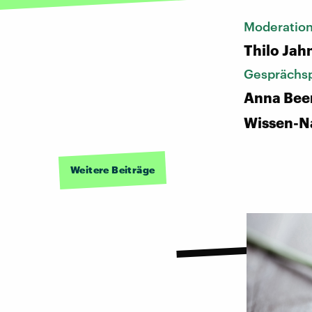
Moderatio
Thilo Jah
Gesprächsp
Anna Beer
Wissen-N
Weitere Beiträge