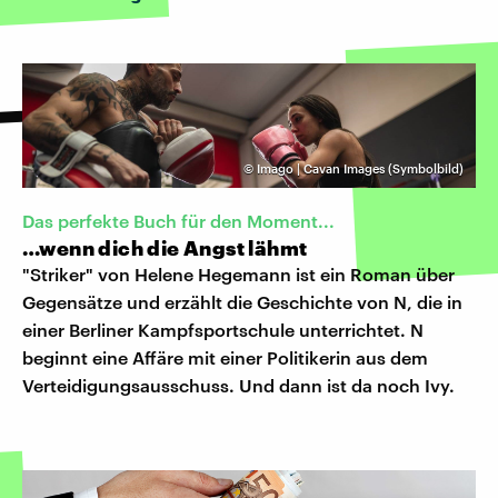
©
Imago | Cavan Images (Symbolbild)
Das perfekte Buch für den Moment...
…wenn dich die Angst lähmt
"Striker" von Helene Hegemann ist ein Roman über
Gegensätze und erzählt die Geschichte von N, die in
einer Berliner Kampfsportschule unterrichtet. N
beginnt eine Affäre mit einer Politikerin aus dem
Verteidigungsausschuss. Und dann ist da noch Ivy.