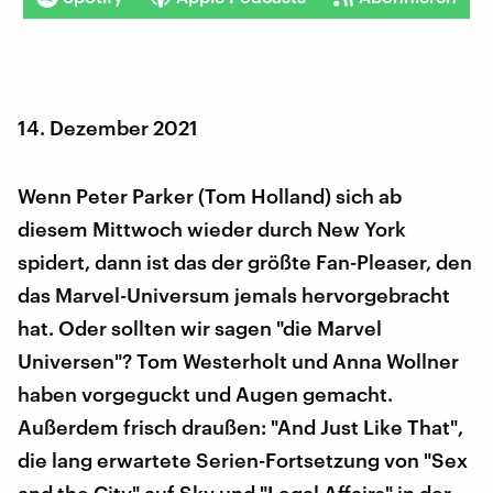
14. Dezember 2021
Wenn Peter Parker (Tom Holland) sich ab
diesem Mittwoch wieder durch New York
spidert, dann ist das der größte Fan-Pleaser, den
das Marvel-Universum jemals hervorgebracht
hat. Oder sollten wir sagen "die Marvel
Universen"? Tom Westerholt und Anna Wollner
haben vorgeguckt und Augen gemacht.
Außerdem frisch draußen: "And Just Like That",
die lang erwartete Serien-Fortsetzung von "Sex
and the City" auf Sky und "Legal Affairs" in der