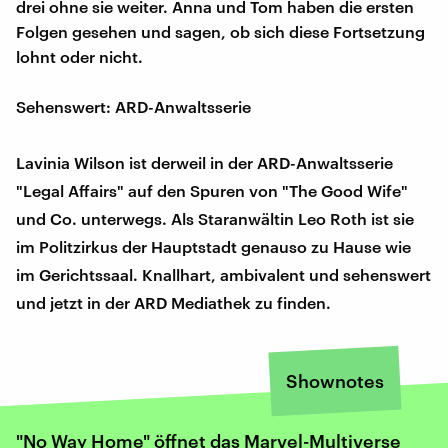
drei ohne sie weiter. Anna und Tom haben die ersten
Folgen gesehen und sagen, ob sich diese Fortsetzung
lohnt oder nicht.
Sehenswert: ARD-Anwaltsserie
Lavinia Wilson ist derweil in der ARD-Anwaltsserie
"Legal Affairs" auf den Spuren von "The Good Wife"
und Co. unterwegs. Als Staranwältin Leo Roth ist sie
im Politzirkus der Hauptstadt genauso zu Hause wie
im Gerichtssaal. Knallhart, ambivalent und sehenswert
und jetzt in der ARD Mediathek zu finden.
Shownotes
"No Way Home" öffnet das Marvel-Multiverse