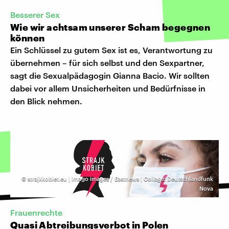
Besserer Sex
Wie wir achtsam unserer Scham begegnen
können
Ein Schlüssel zu gutem Sex ist es, Verantwortung zu
übernehmen – für sich selbst und den Sexpartner,
sagt die Sexualpädagogin Gianna Bacio. Wir sollten
dabei vor allem Unsicherheiten und Bedürfnisse in
den Blick nehmen.
©
strajkkobiet.eu | imago images / Eastnews | Collage: Deutschlandfunk
Nova
Frauenrechte
Quasi Abtreibungsverbot in Polen