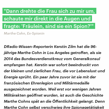
"Dann drehte die Frau sich zu mir um,
schaute mir direkt in die Augen und
fragte: 'Fräulein, sind sie ein Spion?'"
Marthe Cohn, Ex-Spionin
DRadio-Wissen-Reporterin Kerstin Zilm hat die 96-
jährige Marthe Cohn in Los Angeles getroffen, als sie
2014 das Bundesverdienstkreuz vom Generalkonsul
empfangen hat. Kerstin war sofort beeindruckt von
der kleinen und zierlichen Frau, die vor Lebenslust und
Energie sprüht. Ein paar Jahre zuvor ist sie mit der
französischen Ehrenlegion und Militärmedaille
ausgezeichnet worden. Weil erst vor wenigen Jahren
Militärakten geöffnet wurden, ist auch die Geschichte
Marthe Cohns spät an die Öffentlichkeit gelangt. Denn
Marthe Cohn selbst verschwieg ihre Spionagetätigkeit