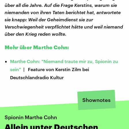
über all die Jahre. Auf die Frage Kerstins, warum sie
niemanden von ihren Taten berichtet hat, antwortete
sie knapp: Weil der Geheimdienst sie zur
Verschwiegenheit verpflichtet hätte und weil niemand
über den Krieg reden wollte.
Mehr über Marthe Cohn:
Marthe Cohn: "Niemand traute mir zu, Spionin zu
sein"
| Feature von Kerstin Zilm bei
Deutschlandradio Kultur
Shownotes
Spionin Marthe Cohn
Allein unter Deutschen