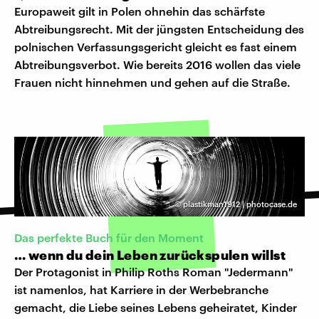
Europaweit gilt in Polen ohnehin das schärfste
Abtreibungsrecht. Mit der jüngsten Entscheidung des
polnischen Verfassungsgericht gleicht es fast einem
Abtreibungsverbot. Wie bereits 2016 wollen das viele
Frauen nicht hinnehmen und gehen auf die Straße.
©
plastikman1912 | photocase.de
Das perfekte Buch für den Moment
… wenn du dein Leben zurückspulen willst
Der Protagonist in Philip Roths Roman "Jedermann"
ist namenlos, hat Karriere in der Werbebranche
gemacht, die Liebe seines Lebens geheiratet, Kinder