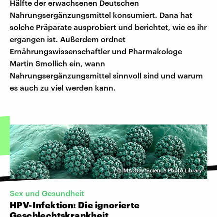
Hälfte der erwachsenen Deutschen
Nahrungsergänzungsmittel konsumiert. Dana hat
solche Präparate ausprobiert und berichtet, wie es ihr
ergangen ist. Außerdem ordnet
Ernährungswissenschaftler und Pharmakologe
Martin Smollich ein, wann
Nahrungsergänzungsmittel sinnvoll sind und warum
es auch zu viel werden kann.
©
IMAGO / Science Photo Library
Sex und Gesundheit
HPV-Infektion: Die ignorierte
Geschlechtskrankheit