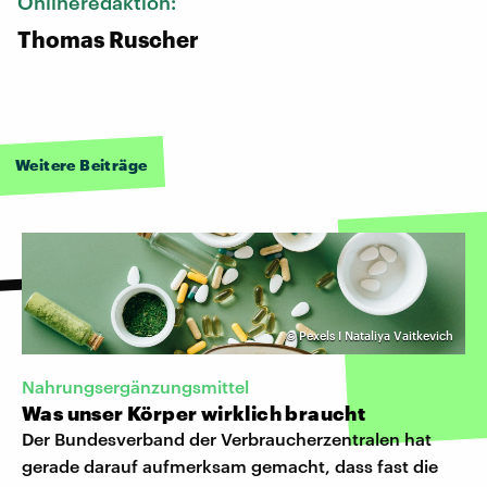
Onlineredaktion:
Thomas Ruscher
Weitere Beiträge
©
Pexels I Nataliya Vaitkevich
Nahrungsergänzungsmittel
Was unser Körper wirklich braucht
Der Bundesverband der Verbraucherzentralen hat
gerade darauf aufmerksam gemacht, dass fast die