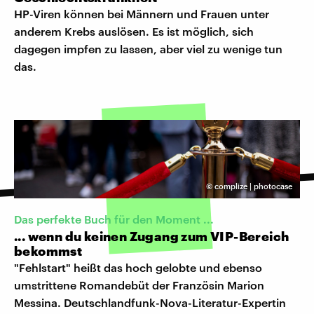
HP-Viren können bei Männern und Frauen unter
anderem Krebs auslösen. Es ist möglich, sich
dagegen impfen zu lassen, aber viel zu wenige tun
das.
©
complize | photocase
Das perfekte Buch für den Moment ...
... wenn du keinen Zugang zum VIP-Bereich
bekommst
"Fehlstart" heißt das hoch gelobte und ebenso
umstrittene Romandebüt der Französin Marion
Messina. Deutschlandfunk-Nova-Literatur-Expertin