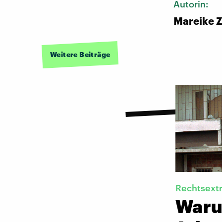
Autorin:
Mareike 
Weitere Beiträge
Rechtsext
Warum