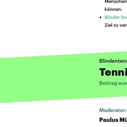
Menschen, 
können.
Blinder S
Ziel zu ve
Blindenten
Tenn
Beitrag au
Moderator
Paulus Mü