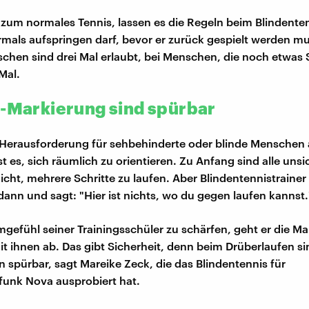
 zum normales Tennis, lassen es die Regeln beim Blindenten
rmals aufspringen darf, bevor er zurück gespielt werden mu
chen sind drei Mal erlaubt, bei Menschen, die noch etwas 
Mal.
d-Markierung sind spürbar
 Herausforderung für sehbehinderte oder blinde Menschen
st es, sich räumlich zu orientieren. Zu Anfang sind alle uns
nicht, mehrere Schritte zu laufen. Aber Blindentennistrainer
 dann und sagt: "Hier ist nichts, wo du gegen laufen kannst
efühl seiner Trainingsschüler zu schärfen, geht er die M
it ihnen ab. Das gibt Sicherheit, denn beim Drüberlaufen si
 spürbar, sagt Mareike Zeck, die das Blindentennis für
funk Nova ausprobiert hat.