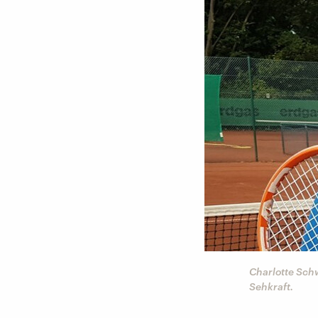
Charlotte Sch
Sehkraft.