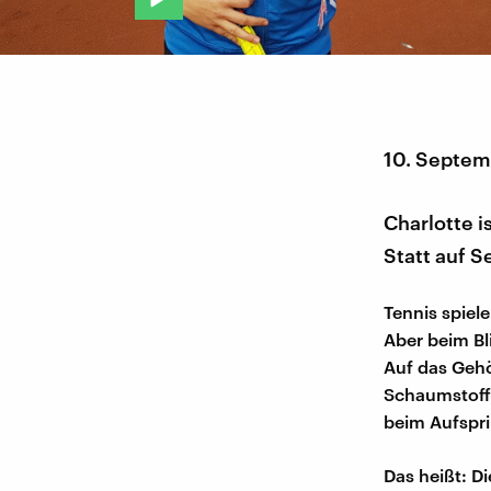
10. Septem
Charlotte i
Statt auf S
Tennis spiel
Aber beim Bl
Auf das Gehör
Schaumstoff u
beim Aufspri
Das heißt: D