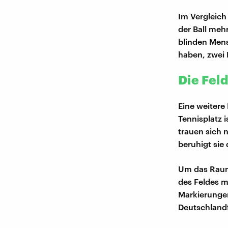
Im Vergleich
der Ball meh
blinden Mens
haben, zwei 
Die Fel
Eine weitere
Tennisplatz i
trauen sich 
beruhigt sie
Um das Raumg
des Feldes m
Markierungen
Deutschland