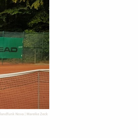
landfunk Nova | Mareike Zeck