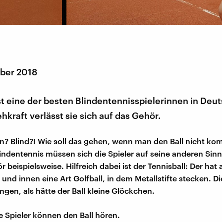
ber 2018
st eine der besten Blindentennisspielerinnen in Deu
ehkraft verlässt sie sich auf das Gehör.
en? Blind?! Wie soll das gehen, wenn man den Ball nicht k
indentennis müssen sich die Spieler auf seine anderen Sinn
 beispielsweise. Hilfreich dabei ist der Tennisball: Der hat
nd innen eine Art Golfball, in dem Metallstifte stecken. Di
ngen, als hätte der Ball kleine Glöckchen.
ie Spieler können den Ball hören.