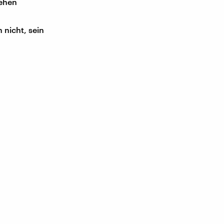
sehen
 nicht, sein