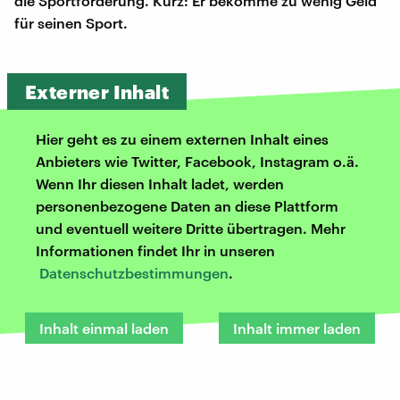
die Sportförderung. Kurz: Er bekomme zu wenig Geld
für seinen Sport.
Externer Inhalt
Hier geht es zu einem externen Inhalt eines
Anbieters wie Twitter, Facebook, Instagram o.ä.
Wenn Ihr diesen Inhalt ladet, werden
personenbezogene Daten an diese Plattform
und eventuell weitere Dritte übertragen. Mehr
Informationen findet Ihr in unseren
Datenschutzbestimmungen
.
Inhalt einmal laden
Inhalt immer laden