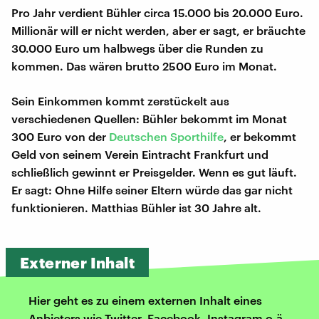
Pro Jahr verdient Bühler circa 15.000 bis 20.000 Euro.
Millionär will er nicht werden, aber er sagt, er bräuchte
30.000 Euro um halbwegs über die Runden zu
kommen. Das wären brutto 2500 Euro im Monat.
Sein Einkommen kommt zerstückelt aus
verschiedenen Quellen: Bühler bekommt im Monat
300 Euro von der
Deutschen Sporthilfe
, er bekommt
Geld von seinem Verein Eintracht Frankfurt und
schließlich gewinnt er Preisgelder. Wenn es gut läuft.
Er sagt: Ohne Hilfe seiner Eltern würde das gar nicht
funktionieren. Matthias Bühler ist 30 Jahre alt.
Externer Inhalt
Hier geht es zu einem externen Inhalt eines
Anbieters wie Twitter, Facebook, Instagram o.ä.