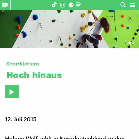
©
dpa
Sportklettern
Hoch
hinaus
12. Juli 2015
Helene Wolf zählt in Norddeutschland zu den