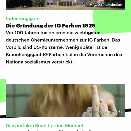
©
IMAGO I imagebroker
Industriegigant
Die Gründung der IG Farben 1925
Vor 100 Jahren fusionieren die wichtigsten
deutschen Chemieunternehmen zur IG Farben. Das
Vorbild sind US-Konzerne. Wenig später ist der
Branchengigant IG Farben tief in die Verbrechen des
Nationalsozialismus verstrickt.
©
imago | Westend61
Das perfekte Buch für den Moment