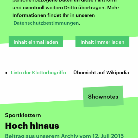
und eventuell weitere Dritte übertragen. Mehr
Informationen findet Ihr in unseren
Datenschutzbestimmungen
.
Inhalt einmal laden
Inhalt immer laden
Liste der Kletterbegriffe
| Übersicht auf Wikipedia
Shownotes
Sportklettern
Hoch hinaus
Beitrag aus unserem Archiv vom 12. Juli 2015