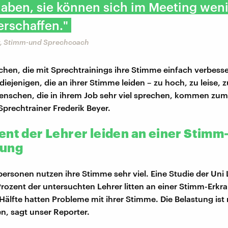
aben, sie können sich im Meeting wen
rschaffen."
r, Stimm-und Sprechcoach
en, die mit Sprechtrainings ihre Stimme einfach verbesse
diejenigen, die an ihrer Stimme leiden – zu hoch, zu leise, z
nschen, die in ihrem Job sehr viel sprechen, kommen zum 
prechtrainer Frederik Beyer.
ent der Lehrer leiden an einer Stimm
kung
ersonen nutzen ihre Stimme sehr viel. Eine Studie der Uni 
Prozent der untersuchten Lehrer litten an einer Stimm-Erk
 Hälfte hatten Probleme mit ihrer Stimme. Die Belastung ist 
n, sagt unser Reporter.