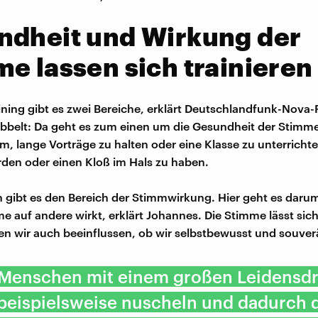
ndheit und Wirkung der
e lassen sich trainieren
ning gibt es zwei Bereiche, erklärt Deutschlandfunk-Nova-
belt: Da geht es zum einen um die Gesundheit der Stimm
um, lange Vorträge zu halten oder eine Klasse zu unterricht
rden oder einen Kloß im Hals zu haben.
gibt es den Bereich der Stimmwirkung. Hier geht es darum
e auf andere wirkt, erklärt Johannes. Die Stimme lässt sich 
n wir auch beeinflussen, ob wir selbstbewusst und souver
t Menschen mit einem großen Leidensd
 beispielsweise nuscheln und dadurch 