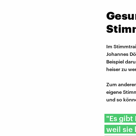
Gesu
Stimm
Im Stimmtrai
Johannes Döb
Beispiel dar
heiser zu we
Zum anderen 
eigene Stimm
und so könne
"Es gib
weil sie