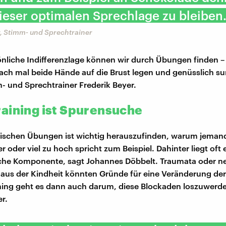
 dieser optimalen Sprechlage zu bleiben.
r, Stimm- und Sprechtrainer
nliche Indifferenzlage können wir durch Übungen finden 
nfach mal beide Hände auf die Brust legen und genüsslich 
m- und Sprechtrainer Frederik Beyer.
aining ist Spurensuche
ischen Übungen ist wichtig herauszufinden, warum jeman
er oder viel zu hoch spricht zum Beispiel. Dahinter liegt oft 
che Komponente, sagt Johannes Döbbelt. Traumata oder n
aus der Kindheit könnten Gründe für eine Veränderung de
ining geht es dann auch darum, diese Blockaden loszuwerden
r.