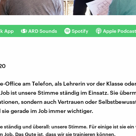
nk App
ARD Sounds
Spotify
Apple Podcas
020
Office am Telefon, als Lehrerin vor der Klasse ode
 Job ist unsere Stimme ständig im Einsatz. Sie übermi
ationen, sondern auch Vertrauen oder Selbstbewusst
 sie gerade im Job immer wichtiger.
e ständig und überall: unsere Stimme. Für einige ist sie ein
 Job. Das Gute ist, dass wir sie trainieren können.