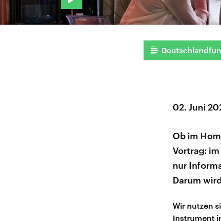
Deutschlandfu
02. Juni 2
Ob im Home-
Vortrag: im
nur Inform
Darum wird
Wir nutzen si
Instrument im