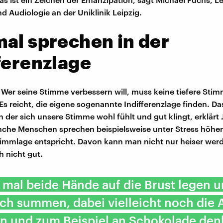
d Audiologie an der Uniklinik Leipzig.
al sprechen in der
ferenzlage
 Wer seine Stimme verbessern will, muss keine tiefere Sti
 reicht, die eigene sogenannte Indifferenzlage finden. Das
n der sich unsere Stimme wohl fühlt und gut klingt, erklärt
che Menschen sprechen beispielsweise unter Stress höher a
immlage entspricht. Davon kann man nicht nur heiser werd
h nicht gut.
 mal beide Hände auf die Brust legen 
ch summen, dabei vielleicht noch die
en und zum Beispiel an Schokolade den