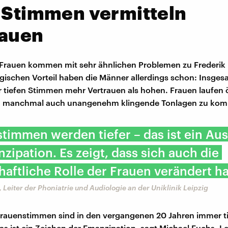
 Stimmen vermitteln
rauen
Frauen kommen mit sehr ähnlichen Problemen zu Frederik 
ogischen Vorteil haben die Männer allerdings schon: Insges
 tiefen Stimmen mehr Vertrauen als hohen. Frauen laufen ö
e, manchmal auch unangenehm klingende Tonlagen zu ko
timmen werden tiefer – das ist ein Au
zipation. Es zeigt, dass sich auch die
haftliche Rolle der Frauen verändert ha
 Leiter der Phoniatrie und Audiologie an der Uniklinik Leipzig
rauenstimmen sind in den vergangenen 20 Jahren immer ti
s ist ein Zeichen der Emanzipation, sagt Michael Fuchs, Le