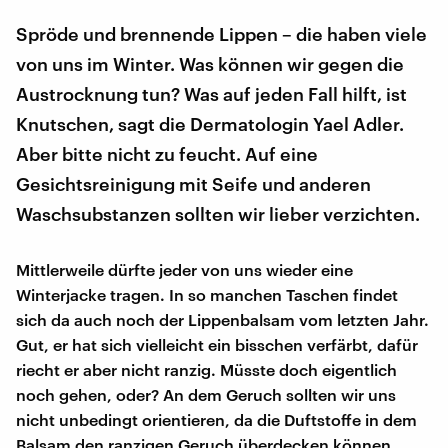
Spröde und brennende Lippen – die haben viele
von uns im Winter. Was können wir gegen die
Austrocknung tun? Was auf jeden Fall hilft, ist
Knutschen, sagt die Dermatologin Yael Adler.
Aber bitte nicht zu feucht. Auf eine
Gesichtsreinigung mit Seife und anderen
Waschsubstanzen sollten wir lieber verzichten.
Mittlerweile dürfte jeder von uns wieder eine
Winterjacke tragen. In so manchen Taschen findet
sich da auch noch der Lippenbalsam vom letzten Jahr.
Gut, er hat sich vielleicht ein bisschen verfärbt, dafür
riecht er aber nicht ranzig. Müsste doch eigentlich
noch gehen, oder? An dem Geruch sollten wir uns
nicht unbedingt orientieren, da die Duftstoffe in dem
Balsam den ranzigen Geruch überdecken können,