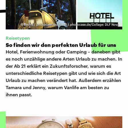
©
birdys / photocase.de/ fotiffi / photocase.de/Collage: DLF Nova
Reisetypen
So finden wir den perfekten Urlaub für uns
Hotel, Ferienwohnung oder Camping – daneben gibt
es noch unzählige andere Arten Urlaub zu machen. In
der Ab 21 erklärt ein Zukunftsforscher, warum es
unterschiedliche Reisetypen gibt und wie sich die Art
Urlaub zu machen verändert hat. Außerdem erzählen
Tamara und Jenny, warum Vanlife am besten zu
ihnen passt.