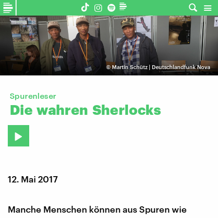
©
Martin Schütz | Deutschlandfunk Nova
Spurenleser
Die
wahren
Sherlocks
12. Mai 2017
Manche Menschen können aus Spuren wie