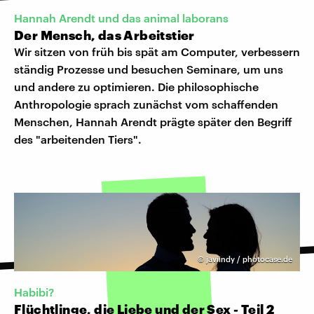
Hannah Arendt und das animal laborans
Der Mensch, das Arbeitstier
Wir sitzen von früh bis spät am Computer, verbessern
ständig Prozesse und besuchen Seminare, um uns
und andere zu optimieren. Die philosophische
Anthropologie sprach zunächst vom schaffenden
Menschen, Hannah Arendt prägte später den Begriff
des "arbeitenden Tiers".
©
javiindy / photocase.de
Habibi?
Flüchtlinge, die Liebe und der Sex - Teil 2