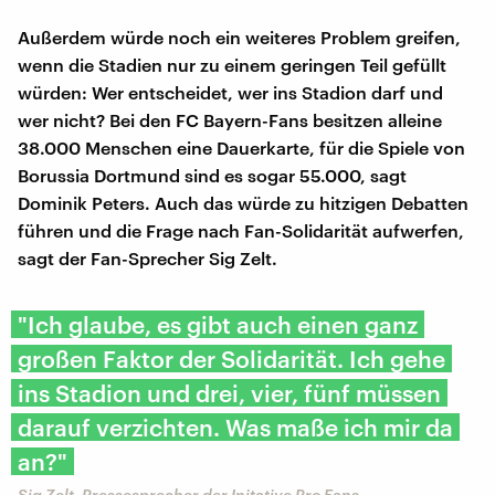
Außerdem würde noch ein weiteres Problem greifen,
wenn die Stadien nur zu einem geringen Teil gefüllt
würden: Wer entscheidet, wer ins Stadion darf und
wer nicht? Bei den FC Bayern-Fans besitzen alleine
38.000 Menschen eine Dauerkarte, für die Spiele von
Borussia Dortmund sind es sogar 55.000, sagt
Dominik Peters. Auch das würde zu hitzigen Debatten
führen und die Frage nach Fan-Solidarität aufwerfen,
sagt der Fan-Sprecher Sig Zelt.
"Ich glaube, es gibt auch einen ganz
großen Faktor der Solidarität. Ich gehe
ins Stadion und drei, vier, fünf müssen
darauf verzichten. Was maße ich mir da
an?"
Sig Zelt, Pressesprecher der Initative Pro Fans