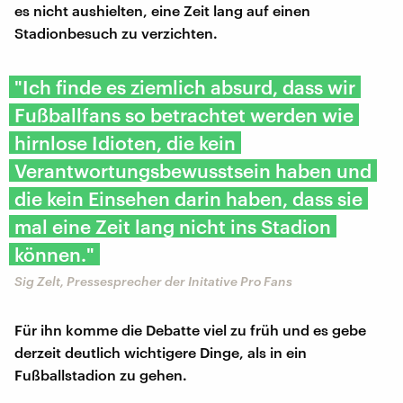
es nicht aushielten, eine Zeit lang auf einen
Stadionbesuch zu verzichten.
"Ich finde es ziemlich absurd, dass wir
Fußballfans so betrachtet werden wie
hirnlose Idioten, die kein
Verantwortungsbewusstsein haben und
die kein Einsehen darin haben, dass sie
mal eine Zeit lang nicht ins Stadion
können."
Sig Zelt, Pressesprecher der Initative Pro Fans
Für ihn komme die Debatte viel zu früh und es gebe
derzeit deutlich wichtigere Dinge, als in ein
Fußballstadion zu gehen.