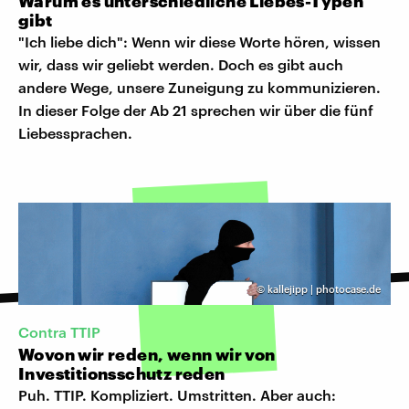
Warum es unterschiedliche Liebes-Typen
gibt
"Ich liebe dich": Wenn wir diese Worte hören, wissen
wir, dass wir geliebt werden. Doch es gibt auch
andere Wege, unsere Zuneigung zu kommunizieren.
In dieser Folge der Ab 21 sprechen wir über die fünf
Liebessprachen.
©
kallejipp | photocase.de
Contra TTIP
Wovon wir reden, wenn wir von
Investitionsschutz reden
Puh. TTIP. Kompliziert. Umstritten. Aber auch: