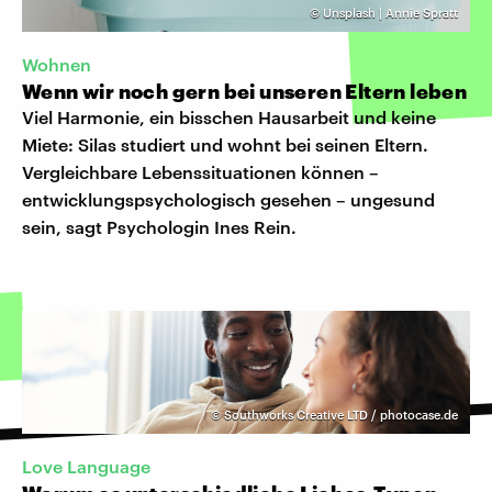
©
Unsplash | Annie Spratt
Wohnen
Wenn wir noch gern bei unseren Eltern leben
Viel Harmonie, ein bisschen Hausarbeit und keine
Miete: Silas studiert und wohnt bei seinen Eltern.
Vergleichbare Lebenssituationen können –
entwicklungspsychologisch gesehen – ungesund
sein, sagt Psychologin Ines Rein.
©
Southworks Creative LTD / photocase.de
Love Language