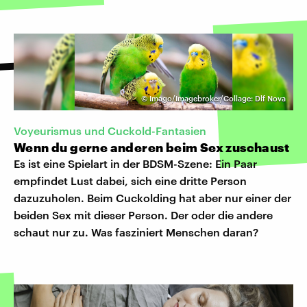
©
Imago/Imagebroker/Collage: Dlf Nova
Voyeurismus und Cuckold-Fantasien
Wenn du gerne anderen beim Sex zuschaust
Es ist eine Spielart in der BDSM-Szene: Ein Paar
empfindet Lust dabei, sich eine dritte Person
dazuzuholen. Beim Cuckolding hat aber nur einer der
beiden Sex mit dieser Person. Der oder die andere
schaut nur zu. Was fasziniert Menschen daran?