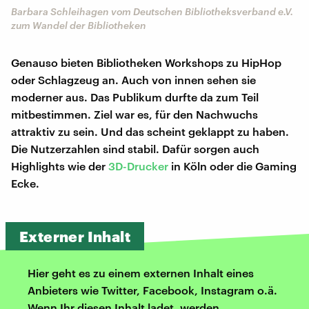
Barbara Schleihagen vom Deutschen Bibliotheksverband e.V.
zum Wandel der Bibliotheken
Genauso bieten Bibliotheken Workshops zu HipHop
oder Schlagzeug an. Auch von innen sehen sie
moderner aus. Das Publikum durfte da zum Teil
mitbestimmen. Ziel war es, für den Nachwuchs
attraktiv zu sein. Und das scheint geklappt zu haben.
Die Nutzerzahlen sind stabil. Dafür sorgen auch
Highlights wie der
3D-Drucker
in Köln oder die Gaming
Ecke.
Externer Inhalt
Hier geht es zu einem externen Inhalt eines
Anbieters wie Twitter, Facebook, Instagram o.ä.
Wenn Ihr diesen Inhalt ladet, werden