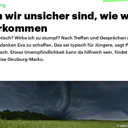
ing
wir unsicher sind, wie w
erkommen
istisch? Wirke ich zu stumpf? Nach Treffen und Gespräche
danken Eva zu schaffen. Das sei typisch für Jüngere, sagt 
sch. Etwas Unempfindlichkeit kann da hilfreich sein, findet
nise Ginzburg-Marku.
©
IMAG