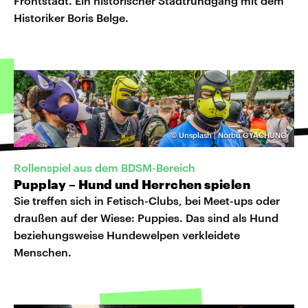
Frontstadt. Ein historischer Stadtrundgang mit dem
Historiker Boris Belge.
©
Unsplash | Norbu GYACHUNG
Rollenspiel aus dem BDSM-Bereich
Pupplay – Hund und Herrchen spielen
Sie treffen sich in Fetisch-Clubs, bei Meet-ups oder
draußen auf der Wiese: Puppies. Das sind als Hund
beziehungsweise Hundewelpen verkleidete
Menschen.