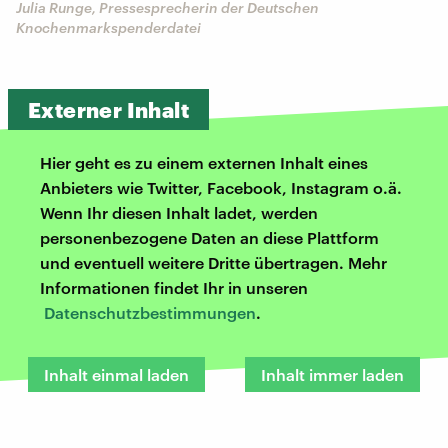
Julia Runge, Pressesprecherin der Deutschen
Knochenmarkspenderdatei
Externer Inhalt
Hier geht es zu einem externen Inhalt eines
Anbieters wie Twitter, Facebook, Instagram o.ä.
Wenn Ihr diesen Inhalt ladet, werden
personenbezogene Daten an diese Plattform
und eventuell weitere Dritte übertragen. Mehr
Informationen findet Ihr in unseren
Datenschutzbestimmungen
.
Inhalt einmal laden
Inhalt immer laden