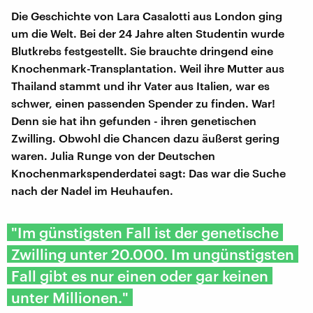
Die Geschichte von Lara Casalotti aus London ging
um die Welt. Bei der 24 Jahre alten Studentin wurde
Blutkrebs festgestellt. Sie brauchte dringend eine
Knochenmark-Transplantation. Weil ihre Mutter aus
Thailand stammt und ihr Vater aus Italien, war es
schwer, einen passenden Spender zu finden. War!
Denn sie hat ihn gefunden - ihren genetischen
Zwilling. Obwohl die Chancen dazu äußerst gering
waren. Julia Runge von der Deutschen
Knochenmarkspenderdatei sagt: Das war die Suche
nach der Nadel im Heuhaufen.
"Im günstigsten Fall ist der genetische
Zwilling unter 20.000. Im ungünstigsten
Fall gibt es nur einen oder gar keinen
unter Millionen."