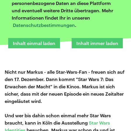
personenbezogene Daten an diese Plattform
und eventuell weitere Dritte übertragen. Mehr
Informationen findet Ihr in unseren
Datenschutzbestimmungen
.
Inhalt einmal laden
Inhalt immer laden
Nicht nur Markus - alle Star-Wars-Fan - freuen sich auf
den 17. Dezember. Dann kommt "Star Wars 7: Das
Erwachen der Macht" in die Kinos. Markus ist sich
sicher, dass mit der neuen Episode ein neues Zeitalter
eingeläutet wird.
Und wer bis dahin schon einmal mehr Star Wars
braucht, kann in Köln die Ausstellung
Star Wars
Identities
besuchen. Markus war schon da und ist