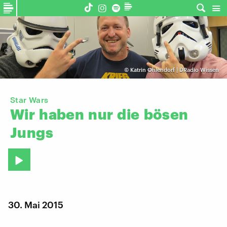
©
Katrin Ohlendorf | DRadio Wissen
Star Wars
Wir
haben
nur
die
bösen
Jungs
30. Mai 2015