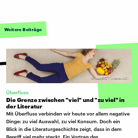
Weitere Beiträge
©
IMAGO / Westend61
Überfluss
Die Grenze zwischen "viel" und "zu viel" in
der Literatur
Mit Überfluss verbinden wir heute vor allem negative
Dinge: zu viel Auswahl, zu viel Konsum. Doch ein
Blick in die Literaturgeschichte zeigt, dass in dem
Begriff viel mehr steckt. Ein Vortrag des