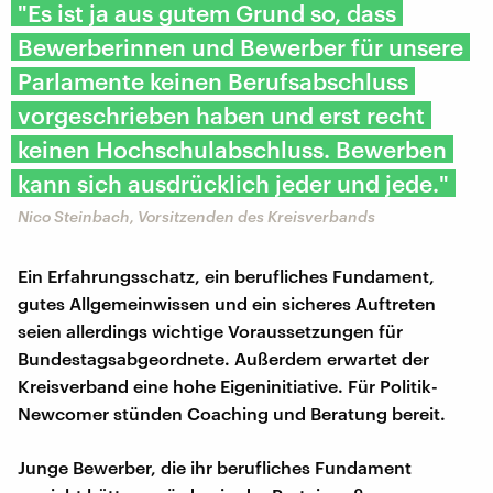
"Es ist ja aus gutem Grund so, dass
Bewerberinnen und Bewerber für unsere
Parlamente keinen Berufsabschluss
vorgeschrieben haben und erst recht
keinen Hochschulabschluss. Bewerben
kann sich ausdrücklich jeder und jede."
Nico Steinbach, Vorsitzenden des Kreisverbands
Ein Erfahrungsschatz, ein berufliches Fundament,
gutes Allgemeinwissen und ein sicheres Auftreten
seien allerdings wichtige Voraussetzungen für
Bundestagsabgeordnete. Außerdem erwartet der
Kreisverband eine hohe Eigeninitiative. Für Politik-
Newcomer stünden Coaching und Beratung bereit.
Junge Bewerber, die ihr berufliches Fundament