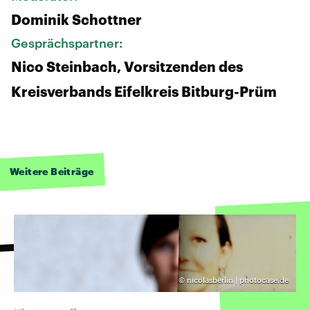
Dominik Schottner
Gesprächspartner:
Nico Steinbach, Vorsitzenden des
Kreisverbands Eifelkreis Bitburg-Prüm
Weitere Beiträge
©
nicolasberlin | photocase.de