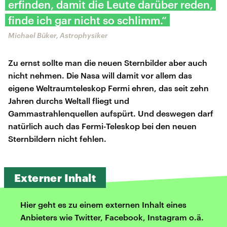
erfinden, damit die Leute darüber reden,
finde ich gar nicht so schlimm.“
Michael Büker, Astrophysiker
Zu ernst sollte man die neuen Sternbilder aber auch
nicht nehmen. Die Nasa will damit vor allem das
eigene Weltraumteleskop Fermi ehren, das seit zehn
Jahren durchs Weltall fliegt und
Gammastrahlenquellen aufspürt. Und deswegen darf
natürlich auch das Fermi-Teleskop bei den neuen
Sternbildern nicht fehlen.
Externer Inhalt
Hier geht es zu einem externen Inhalt eines
Anbieters wie Twitter, Facebook, Instagram o.ä.