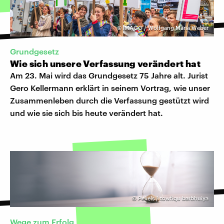
©
IMAGO / Wolfgang Maria Weber
Grundgesetz
Wie sich unsere Verfassung verändert hat
Am 23. Mai wird das Grundgesetz 75 Jahre alt. Jurist
Gero Kellermann erklärt in seinem Vortrag, wie unser
Zusammenleben durch die Verfassung gestützt wird
und wie sie sich bis heute verändert hat.
©
Pexels / towfiqu barbhuiya
Wege zum Erfolg