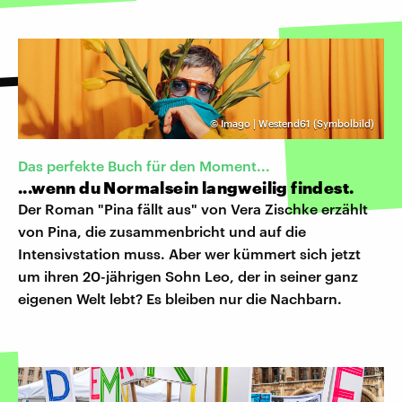
©
Imago | Westend61 (Symbolbild)
Das perfekte Buch für den Moment...
...wenn du Normalsein langweilig findest.
Der Roman "Pina fällt aus" von Vera Zischke erzählt
von Pina, die zusammenbricht und auf die
Intensivstation muss. Aber wer kümmert sich jetzt
um ihren 20-jährigen Sohn Leo, der in seiner ganz
eigenen Welt lebt? Es bleiben nur die Nachbarn.