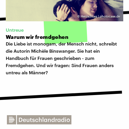
©
Herzschlag | photocase.de
Untreue
Warum wir fremdgehen
Die Liebe ist monogam, der Mensch nicht, schreibt
die Autorin Michèle Binswanger. Sie hat ein
Handbuch für Frauen geschrieben - zum
Fremdgehen. Und wir fragen: Sind Frauen anders
untreu als Männer?