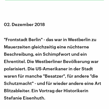
02. Dezember 2018
"Frontstadt Berlin" - das war in Westberlin zu
Mauerzeiten gleichzeitig eine nüchterne
Beschreibung, ein Schimpfwort und ein
Ehrentitel. Die Westberliner Bevölkerung war
polarisiert. Die US-Amerikaner in der Stadt
waren für manche "Besatzer", für andere "die
Schutzmacht" - und für wieder andere eine Art
Blitzableiter. Ein Vortrag der Historikerin
Stefanie Eisenhuth.