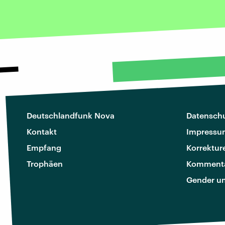
Deutschlandfunk Nova
Datenschu
Kontakt
Impressu
Empfang
Korrektur
Trophäen
Kommenta
Gender u