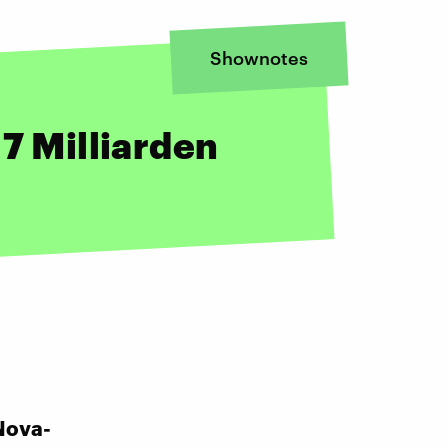
Shownotes
17 Milliarden
Nova-