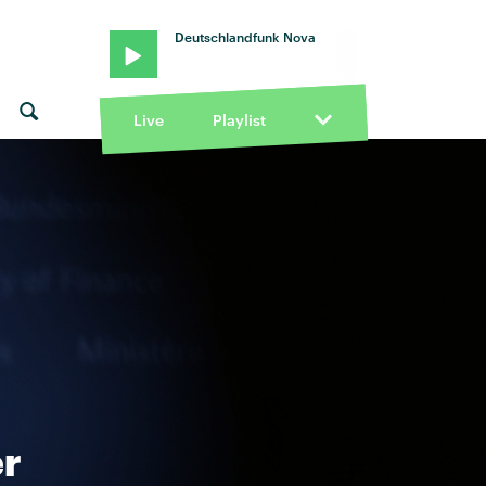
Deutschlandfunk Nova
Live
Playlist
er