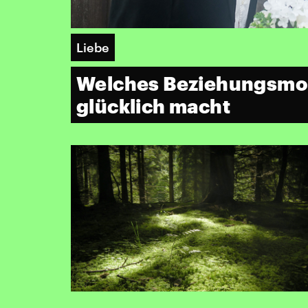
Liebe
Welches Beziehungsmod
glücklich macht