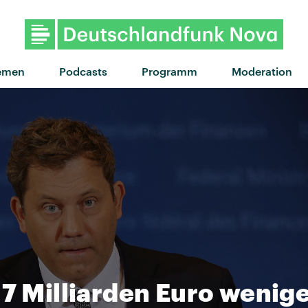
emen
Podcasts
Programm
Moderation
17 Milliarden Euro wenig