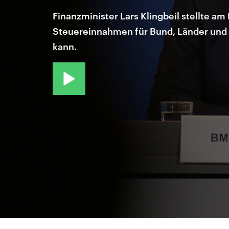
Finanzminister Lars Klingbeil stellte a
Steuereinnahmen für Bund, Länder und Ko
kann.