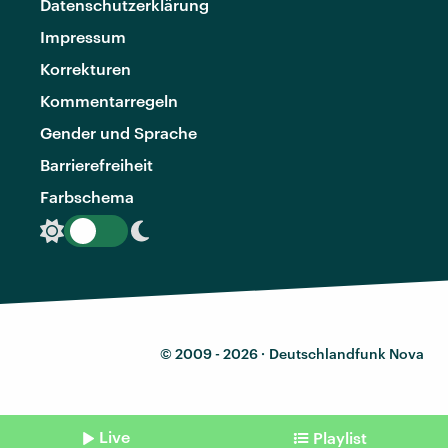
Datenschutzerklärung
Impressum
Korrekturen
Kommentarregeln
Gender und Sprache
Barrierefreiheit
Farbschema
© 2009 - 2026 ·
Deutschlandfunk Nova
Live
Playlist