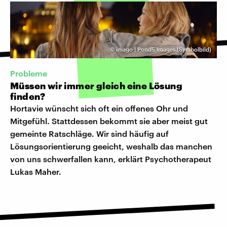
©
imago | Pond5 Images (Symbolbild)
Probleme
Müssen wir immer gleich eine Lösung
finden?
Hortavie wünscht sich oft ein offenes Ohr und
Mitgefühl. Stattdessen bekommt sie aber meist gut
gemeinte Ratschläge. Wir sind häufig auf
Lösungsorientierung geeicht, weshalb das manchen
von uns schwerfallen kann, erklärt Psychotherapeut
Lukas Maher.