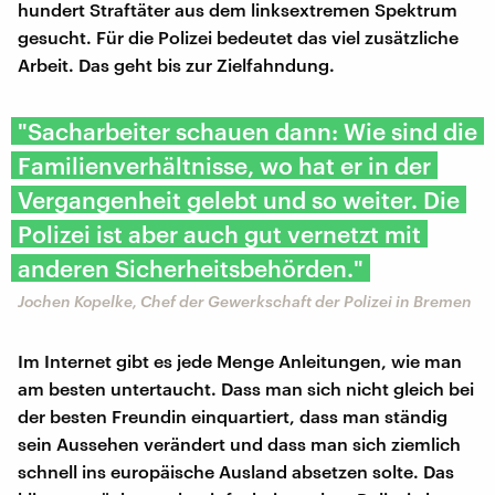
hundert Straftäter aus dem linksextremen Spektrum
gesucht. Für die Polizei bedeutet das viel zusätzliche
Arbeit. Das geht bis zur Zielfahndung.
"Sacharbeiter schauen dann: Wie sind die
Familienverhältnisse, wo hat er in der
Vergangenheit gelebt und so weiter. Die
Polizei ist aber auch gut vernetzt mit
anderen Sicherheitsbehörden."
Jochen Kopelke, Chef der Gewerkschaft der Polizei in Bremen
Im Internet gibt es jede Menge Anleitungen, wie man
am besten untertaucht. Dass man sich nicht gleich bei
der besten Freundin einquartiert, dass man ständig
sein Aussehen verändert und dass man sich ziemlich
schnell ins europäische Ausland absetzen solte. Das