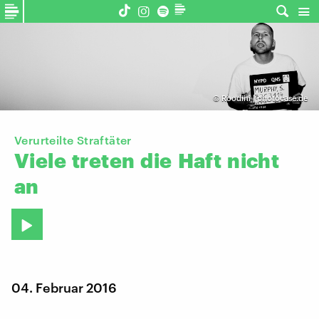
©
Roodini | photocase.de
Verurteilte Straftäter
Viele
treten
die
Haft
nicht
an
04. Februar 2016