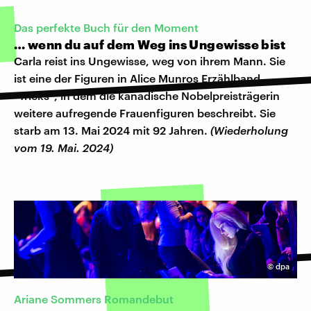
Das perfekte Buch für den Moment
… wenn du auf dem Weg ins Ungewisse bist
Carla reist ins Ungewisse, weg von ihrem Mann. Sie
ist eine der Figuren in Alice Munros Erzählband
"Tricks", in dem die kanadische Nobelpreisträgerin
weitere aufregende Frauenfiguren beschreibt. Sie
starb am 13. Mai 2024 mit 92 Jahren.
(Wiederholung
vom 19. Mai. 2024)
©
dpa
Ariane Sommers Romandebut