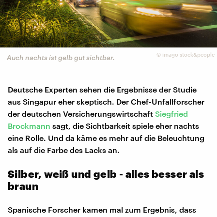
©
imago stock&people
Auch nachts ist gelb gut sichtbar.
Deutsche Experten sehen die Ergebnisse der Studie
aus Singapur eher skeptisch. Der Chef-Unfallforscher
der deutschen Versicherungswirtschaft
Siegfried
Brockmann
sagt, die Sichtbarkeit spiele eher nachts
eine Rolle. Und da käme es mehr auf die Beleuchtung
als auf die Farbe des Lacks an.
Silber, weiß und gelb - alles besser als
braun
Spanische Forscher kamen mal zum Ergebnis, dass