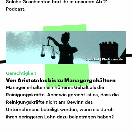
Solche Geschichten hört ihr in unserem Ab 21-
Podcast.
©
iKiSurf | Photocase.de
Gerechtigkeit
Von Aristoteles bis zu Managergehältern
Manager erhalten ein höheres Gehalt als die
Reinigungskräfte. Aber wie gerecht ist es, dass die
Reinigungskräfte nicht am Gewinn des
Unternehmens beteiligt werden, wenn sie durch
ihren geringeren Lohn dazu beigetragen haben?