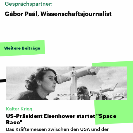
Gesprächspartner:
Gábor Paál, Wissenschaftsjournalist
Weitere Beiträge
©
picture alliance / AP Images | Uncredited
Kalter Krieg
US-Präsident Eisenhower startet "Space
Race"
Das Kräftemessen zwischen den USA und der