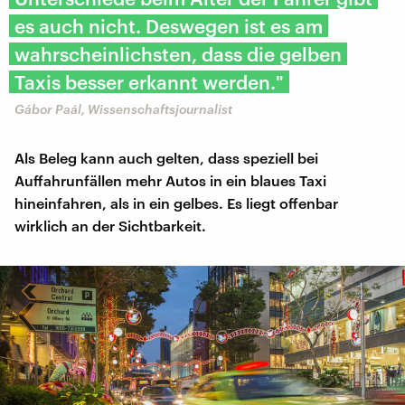
es auch nicht. Deswegen ist es am
wahrscheinlichsten, dass die gelben
Taxis besser erkannt werden."
Gábor Paál, Wissenschaftsjournalist
Als Beleg kann auch gelten, dass speziell bei
Auffahrunfällen mehr Autos in ein blaues Taxi
hineinfahren, als in ein gelbes. Es liegt offenbar
wirklich an der Sichtbarkeit.