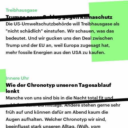
Treibhausgase
Trumps neuer Schlag gegen Klimaschutz
Die US-Umweltschutzbehörde will Treibhausgase als
"nicht schädlich" einstufen. Wir schauen, was das
bedeutet. Und wir gucken uns den Deal zwischen
Trump und der EU an, weil Europa zugesagt hat,
mehr fossile Energien aus den USA zu kaufen.
Innere Uhr
Wie der Chronotyp unseren Tagesablauf
lenkt
Manche von uns sind bis in die Nacht total fit und
schlafen dann bis mittags. Andere stehen gerne sehr
früh auf und können dafür am Abend kaum die
Augen aufhalten. Welcher Chronotyp wir sind,
beeinflusst stark unseren Alltag.
(Wdh. vom