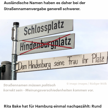
Ausländische Namen haben es daher bei der
Straßennamenvergabe generell schwerer.
©
imago images / Rüdiger Wölk
Straßennamen müssen politisch
korrekt sein - Meinungsverschiedenheiten kommen vor.
Rita Bake hat für Hamburg einmal nachgezählt: Rund