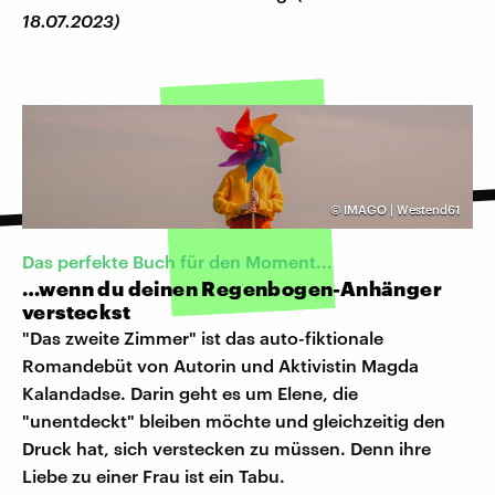
18.07.2023)
©
IMAGO | Westend61
Das perfekte Buch für den Moment...
…wenn du deinen Regenbogen-Anhänger
versteckst
"Das zweite Zimmer" ist das auto-fiktionale
Romandebüt von Autorin und Aktivistin Magda
Kalandadse. Darin geht es um Elene, die
"unentdeckt" bleiben möchte und gleichzeitig den
Druck hat, sich verstecken zu müssen. Denn ihre
Liebe zu einer Frau ist ein Tabu.