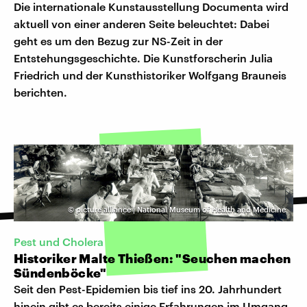
Die internationale Kunstausstellung Documenta wird
aktuell von einer anderen Seite beleuchtet: Dabei
geht es um den Bezug zur NS-Zeit in der
Entstehungsgeschichte. Die Kunstforscherin Julia
Friedrich und der Kunsthistoriker Wolfgang Brauneis
berichten.
©
picture alliance | National Museum of Health and Medicine
Pest und Cholera
Historiker Malte Thießen: "Seuchen machen
Sündenböcke"
Seit den Pest-Epidemien bis tief ins 20. Jahrhundert
hinein gibt es bereits einige Erfahrungen im Umgang