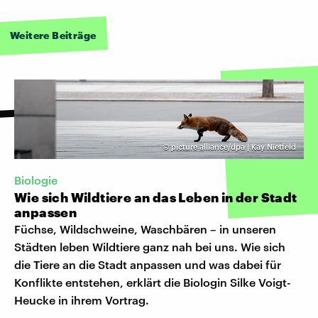
Weitere Beiträge
©
picture alliance/dpa | Kay Nietfeld
Biologie
Wie sich Wildtiere an das Leben in der Stadt
anpassen
Füchse, Wildschweine, Waschbären – in unseren
Städten leben Wildtiere ganz nah bei uns. Wie sich
die Tiere an die Stadt anpassen und was dabei für
Konflikte entstehen, erklärt die Biologin Silke Voigt-
Heucke in ihrem Vortrag.