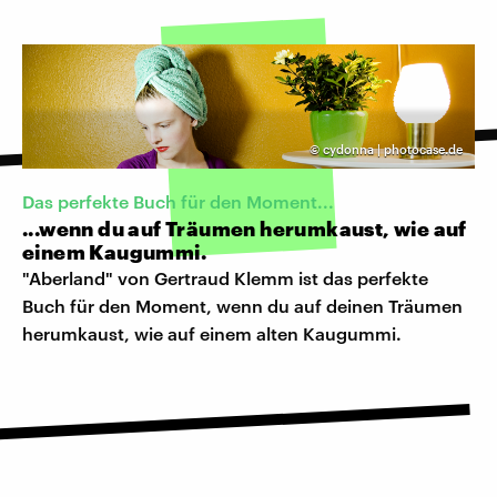
©
cydonna | photocase.de
Das perfekte Buch für den Moment...
...wenn du auf Träumen herumkaust, wie auf
einem Kaugummi.
"Aberland" von Gertraud Klemm ist das perfekte
Buch für den Moment, wenn du auf deinen Träumen
herumkaust, wie auf einem alten Kaugummi.