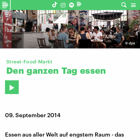
©
dpa
Street-Food-Markt
Den
ganzen
Tag
essen
09. September 2014
Essen aus aller Welt auf engstem Raum - das