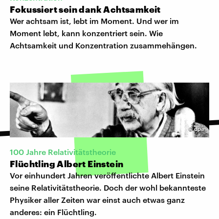
Fokussiert sein dank Achtsamkeit
Wer achtsam ist, lebt im Moment. Und wer im
Moment lebt, kann konzentriert sein. Wie
Achtsamkeit und Konzentration zusammehängen.
©
dpa
100 Jahre Relativitätstheorie
Flüchtling Albert Einstein
Vor einhundert Jahren veröffentlichte Albert Einstein
seine Relativitätstheorie. Doch der wohl bekannteste
Physiker aller Zeiten war einst auch etwas ganz
anderes: ein Flüchtling.