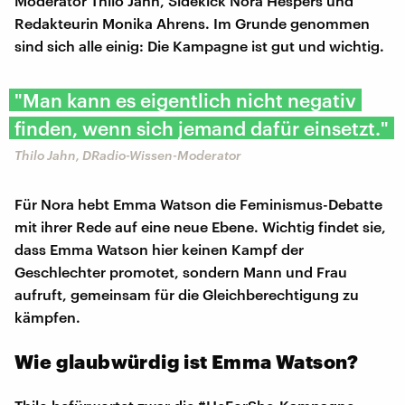
Moderator Thilo Jahn, Sidekick Nora Hespers und
Redakteurin Monika Ahrens. Im Grunde genommen
sind sich alle einig: Die Kampagne ist gut und wichtig.
"Man kann es eigentlich nicht negativ
finden, wenn sich jemand dafür einsetzt."
Thilo Jahn, DRadio-Wissen-Moderator
Für Nora hebt Emma Watson die Feminismus-Debatte
mit ihrer Rede auf eine neue Ebene. Wichtig findet sie,
dass Emma Watson hier keinen Kampf der
Geschlechter promotet, sondern Mann und Frau
aufruft, gemeinsam für die Gleichberechtigung zu
kämpfen.
Wie glaubwürdig ist Emma Watson?