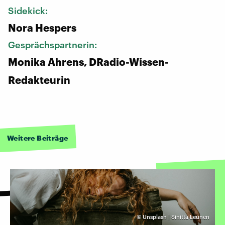
Sidekick:
Nora Hespers
Gesprächspartnerin:
Monika Ahrens, DRadio-Wissen-
Redakteurin
Weitere Beiträge
©
Unsplash | Sinitta Leunen