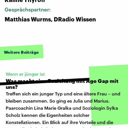
Gesprächspartner:
Matthias Wurms, DRadio Wissen
Weitere Beiträge
Wenn er jünger ist
Was macht eine Beziehung mit Age Gap mit
uns?
Treffen sich ein junger Typ und eine ältere Frau – und
bleiben zusammen. So ging es Julia und Marius.
Paarcoachin Lina Marie Gralka und Soziologin Sylka
Scholz kennen die Eigenheiten solcher
Konstellationen. Ein Blick auf ihre Vorteile und die