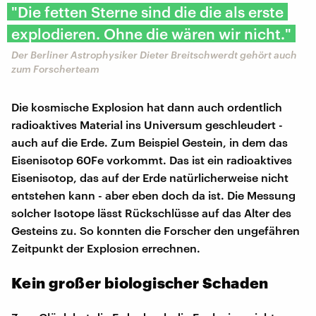
"Die fetten Sterne sind die die als erste
explodieren. Ohne die wären wir nicht."
Der Berliner Astrophysiker Dieter Breitschwerdt gehört auch
zum Forscherteam
Die kosmische Explosion hat dann auch ordentlich
radioaktives Material ins Universum geschleudert -
auch auf die Erde. Zum Beispiel Gestein, in dem das
Eisenisotop 60Fe vorkommt. Das ist ein radioaktives
Eisenisotop, das auf der Erde natürlicherweise nicht
entstehen kann - aber eben doch da ist. Die Messung
solcher Isotope lässt Rückschlüsse auf das Alter des
Gesteins zu. So konnten die Forscher den ungefähren
Zeitpunkt der Explosion errechnen.
Kein großer biologischer Schaden