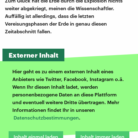
Zum Glück hat die Erde durch die Explosion nichts
weiter abgekriegt, meinen die Wissenschaftler.
Auffällig ist allerdings, dass die letzten
Vereisungsphasen der Erde in genau diesen
Zeitabschnitt fallen.
Externer Inhalt
Hier geht es zu einem externen Inhalt eines
Anbieters wie Twitter, Facebook, Instagram o.ä.
Wenn Ihr diesen Inhalt ladet, werden
personenbezogene Daten an diese Plattform
und eventuell weitere Dritte übertragen. Mehr
Informationen findet Ihr in unseren
Datenschutzbestimmungen
.
Inhalt einmal laden
Inhalt immer laden