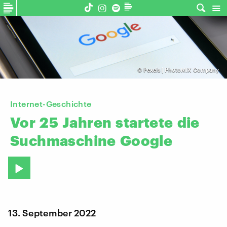
©
Pexels | PhotoMIX Company
Internet-Geschichte
Vor
25
Jahren
startete
die
Suchmaschine
Google
13. September 2022