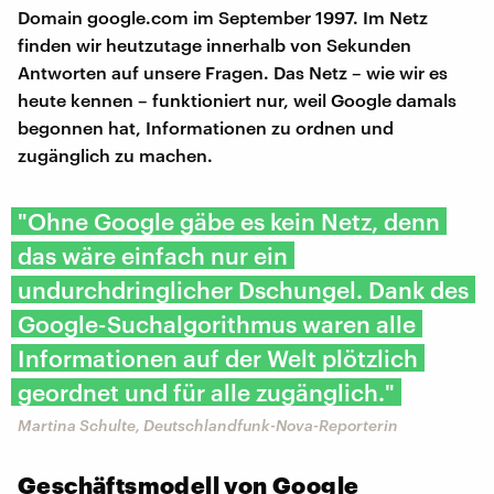
Domain google.com im September 1997. Im Netz
finden wir heutzutage innerhalb von Sekunden
Antworten auf unsere Fragen. Das Netz – wie wir es
heute kennen – funktioniert nur, weil Google damals
begonnen hat, Informationen zu ordnen und
zugänglich zu machen.
"Ohne Google gäbe es kein Netz, denn
das wäre einfach nur ein
undurchdringlicher Dschungel. Dank des
Google-Suchalgorithmus waren alle
Informationen auf der Welt plötzlich
geordnet und für alle zugänglich."
Martina Schulte, Deutschlandfunk-Nova-Reporterin
Geschäftsmodell von Google