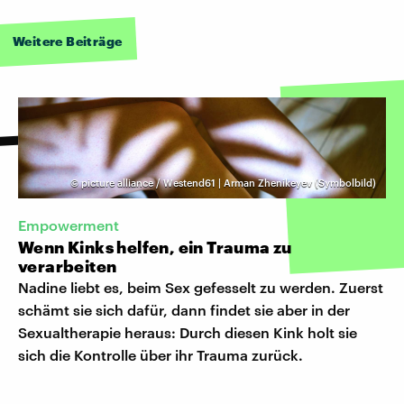
Weitere Beiträge
©
picture alliance / Westend61 | Arman Zhenikeyev (Symbolbild)
Empowerment
Wenn Kinks helfen, ein Trauma zu
verarbeiten
Nadine liebt es, beim Sex gefesselt zu werden. Zuerst
schämt sie sich dafür, dann findet sie aber in der
Sexualtherapie heraus: Durch diesen Kink holt sie
sich die Kontrolle über ihr Trauma zurück.