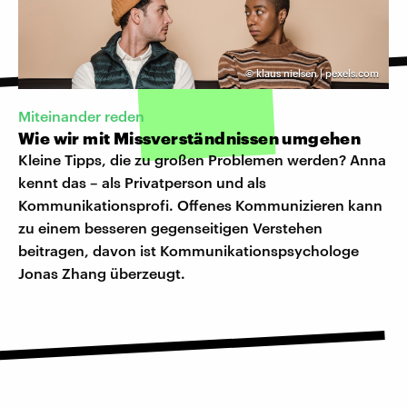
©
klaus nielsen | pexels.com
Miteinander reden
Wie wir mit Missverständnissen umgehen
Kleine Tipps, die zu großen Problemen werden? Anna
kennt das – als Privatperson und als
Kommunikationsprofi. Offenes Kommunizieren kann
zu einem besseren gegenseitigen Verstehen
beitragen, davon ist Kommunikationspsychologe
Jonas Zhang überzeugt.