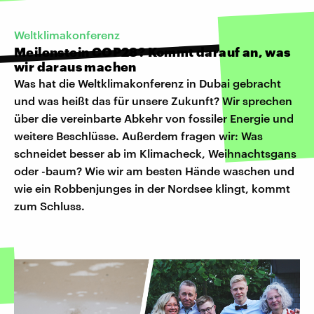
Weltklimakonferenz
Meilenstein COP28? Kommt darauf an, was
wir daraus machen
Was hat die Weltklimakonferenz in Dubai gebracht
und was heißt das für unsere Zukunft? Wir sprechen
über die vereinbarte Abkehr von fossiler Energie und
weitere Beschlüsse. Außerdem fragen wir: Was
schneidet besser ab im Klimacheck, Weihnachtsgans
oder -baum? Wie wir am besten Hände waschen und
wie ein Robbenjunges in der Nordsee klingt, kommt
zum Schluss.