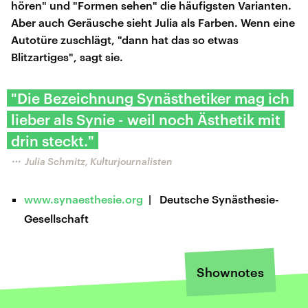
hören" und "Formen sehen" die häufigsten Varianten.
Aber auch Geräusche sieht Julia als Farben. Wenn eine
Autotüre zuschlägt, "dann hat das so etwas
Blitzartiges", sagt sie.
"Die Bezeichnung Synästhetiker mag ich
lieber als Synie - weil noch Ästhetik mit
drin steckt."
Julia Schmitz, Kulturjournalisten
www.synaesthesie.org
| Deutsche Synästhesie-
Gesellschaft
Shownotes