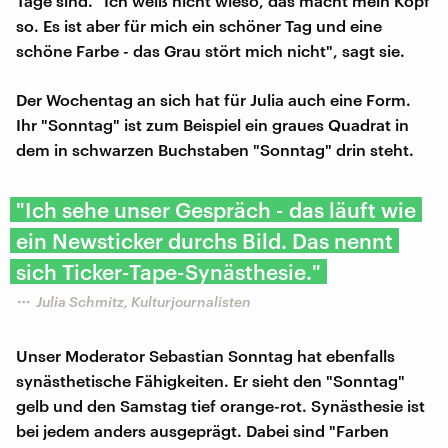
Tage sind. "Ich weiß nicht wieso, das macht mein Kopf
so. Es ist aber für mich ein schöner Tag und eine
schöne Farbe - das Grau stört mich nicht", sagt sie.
Der Wochentag an sich hat für Julia auch eine Form.
Ihr "Sonntag" ist zum Beispiel ein graues Quadrat in
dem in schwarzen Buchstaben "Sonntag" drin steht.
"Ich sehe unser Gespräch - das läuft wie
ein Newsticker durchs Bild. Das nennt
sich Ticker-Tape-Synästhesie."
Julia Schmitz, Kulturjournalisten
Unser Moderator Sebastian Sonntag hat ebenfalls
synästhetische Fähigkeiten. Er sieht den "Sonntag"
gelb und den Samstag tief orange-rot. Synästhesie ist
bei jedem anders ausgeprägt. Dabei sind "Farben