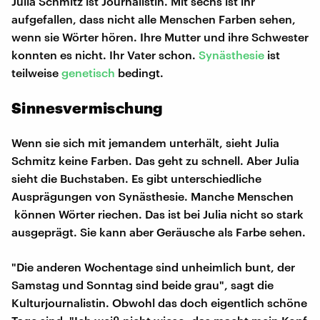
Julia Schmitz ist Journalistin. Mit sechs ist ihr
aufgefallen, dass nicht alle Menschen Farben sehen,
wenn sie Wörter hören. Ihre Mutter und ihre Schwester
konnten es nicht. Ihr Vater schon.
Synästhesie
ist
teilweise
genetisch
bedingt.
Sinnesvermischung
Wenn sie sich mit jemandem unterhält, sieht Julia
Schmitz keine Farben. Das geht zu schnell. Aber Julia
sieht die Buchstaben. Es gibt unterschiedliche
Ausprägungen von Synästhesie. Manche Menschen
können Wörter riechen. Das ist bei Julia nicht so stark
ausgeprägt. Sie kann aber Geräusche als Farbe sehen.
"Die anderen Wochentage sind unheimlich bunt, der
Samstag und Sonntag sind beide grau", sagt die
Kulturjournalistin. Obwohl das doch eigentlich schöne