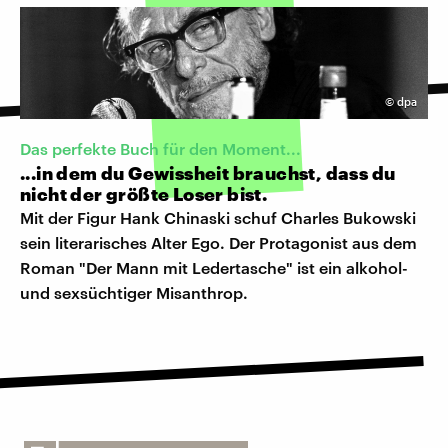
©
dpa
Das perfekte Buch für den Moment...
...in dem du Gewissheit brauchst, dass du
nicht der größte Loser bist.
Mit der Figur Hank Chinaski schuf Charles Bukowski
sein literarisches Alter Ego. Der Protagonist aus dem
Roman "Der Mann mit Ledertasche" ist ein alkohol-
und sexsüchtiger Misanthrop.