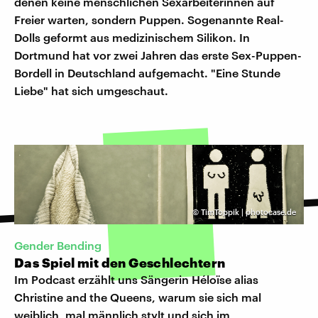
denen keine menschlichen Sexarbeiterinnen auf
Freier warten, sondern Puppen. Sogenannte Real-
Dolls geformt aus medizinischem Silikon. In
Dortmund hat vor zwei Jahren das erste Sex-Puppen-
Bordell in Deutschland aufgemacht. "Eine Stunde
Liebe" hat sich umgeschaut.
©
TimToppik | photocase.de
Gender Bending
Das Spiel mit den Geschlechtern
Im Podcast erzählt uns Sängerin Héloïse alias
Christine and the Queens, warum sie sich mal
weiblich, mal männlich stylt und sich im