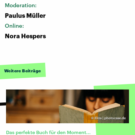
Moderation:
Paulus Müller
Online:
Nora Hespers
Weitere Beiträge
©
Eliza | photocase.de
Das perfekte Buch für den Moment...