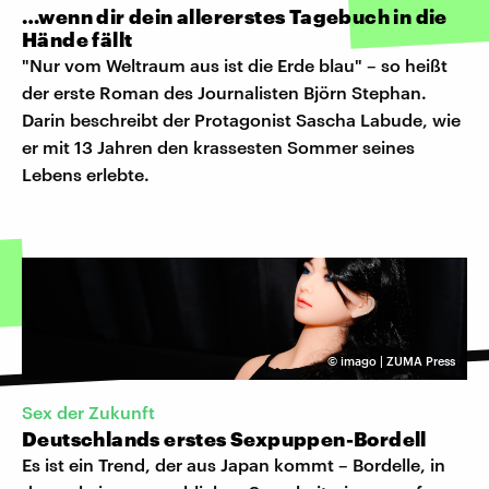
…wenn dir dein allererstes Tagebuch in die
Hände fällt
"Nur vom Weltraum aus ist die Erde blau" – so heißt
der erste Roman des Journalisten Björn Stephan.
Darin beschreibt der Protagonist Sascha Labude, wie
er mit 13 Jahren den krassesten Sommer seines
Lebens erlebte.
©
imago | ZUMA Press
Sex der Zukunft
Deutschlands erstes Sexpuppen-Bordell
Es ist ein Trend, der aus Japan kommt – Bordelle, in