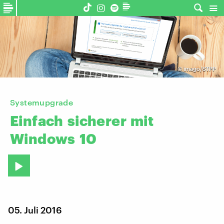
©
imago/STPP
Systemupgrade
Einfach
sicherer
mit
Windows
10
05. Juli 2016