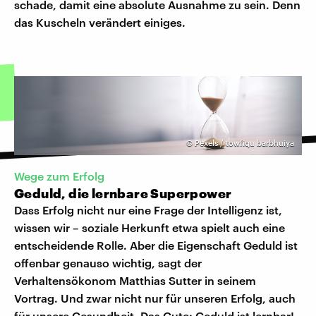
schade, damit eine absolute Ausnahme zu sein. Denn
das Kuscheln verändert einiges.
©
Pexels / towfiqu barbhuiya
Wege zum Erfolg
Geduld, die lernbare Superpower
Dass Erfolg nicht nur eine Frage der Intelligenz ist,
wissen wir – soziale Herkunft etwa spielt auch eine
entscheidende Rolle. Aber die Eigenschaft Geduld ist
offenbar genauso wichtig, sagt der
Verhaltensökonom Matthias Sutter in seinem
Vortrag. Und zwar nicht nur für unseren Erfolg, auch
für unsere Gesundheit. Das Gute: Geduld ist lernbar!