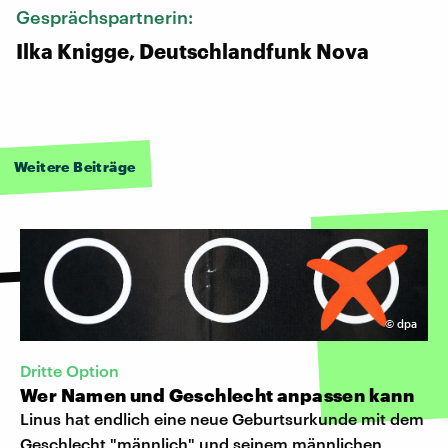
Gesprächspartnerin:
Ilka Knigge, Deutschlandfunk Nova
Weitere Beiträge
©
dpa
Dritte Option
Wer Namen und Geschlecht anpassen kann
Linus hat endlich eine neue Geburtsurkunde mit dem
Geschlecht "männlich" und seinem männlichen