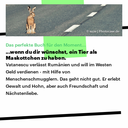
©
suze | Photocase.de
Das perfekte Buch für den Moment...
...wenn du dir wünschst, ein Tier als
Maskottchen zu haben.
Vatanescu verlässt Rumänien und will im Westen
Geld verdienen - mit Hilfe von
Menschenschmugglern. Das geht nicht gut. Er erlebt
Gewalt und Hohn, aber auch Freundschaft und
Nächstenliebe.