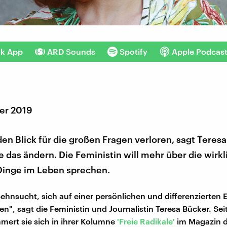
nk App
ARD Sounds
Spotify
Apple Podcas
er 2019
en Blick für die großen Fragen verloren, sagt Teresa
das ändern. Die Feministin will mehr über die wirkl
Dinge im Leben sprechen.
 Sehnsucht, sich auf einer persönlichen und differenzierten
n", sagt die Feministin und Journalistin Teresa Bücker. Seit
ert sie sich in ihrer Kolumne
'Freie Radikale'
im Magazin d