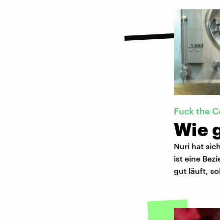
Fuck the 
Wie 
Nuri hat sic
ist eine Bez
gut läuft, s