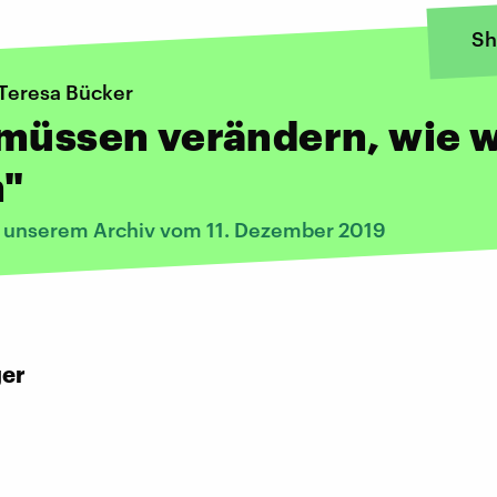
Sh
 Teresa Bücker
müssen verändern, wie w
n"
s unserem Archiv vom 11. Dezember 2019
:
ger