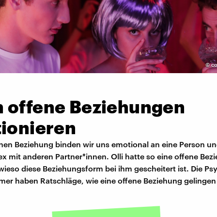
©
co
 offene Beziehungen
tionieren
fenen Beziehung binden wir uns emotional an eine Person u
x mit anderen Partner*innen. Olli hatte so eine offene Be
 wieso diese Beziehungsform bei ihm gescheitert ist. Die P
er haben Ratschläge, wie eine offene Beziehung gelingen