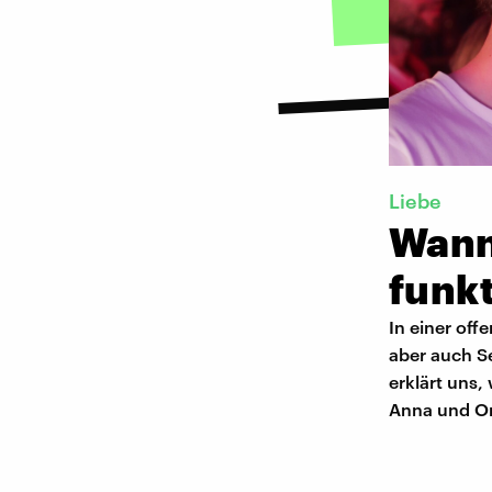
Liebe
Wann
funk
In einer of
aber auch Se
erklärt uns,
Anna und Om