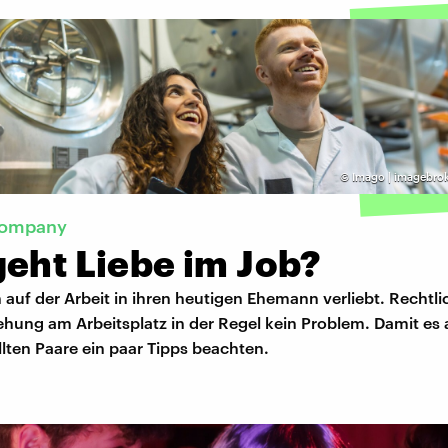
©
Imago | imagebrok
Company
geht Liebe im Job?
h auf der Arbeit in ihren heutigen Ehemann verliebt. Rechtl
iehung am Arbeitsplatz in der Regel kein Problem. Damit es 
ollten Paare ein paar Tipps beachten.