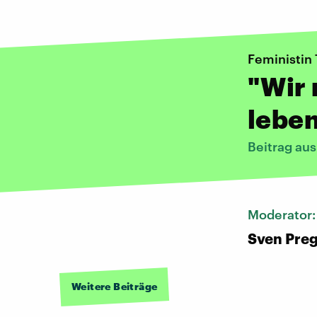
Feministin
"Wir 
lebe
Beitrag au
Moderator
Sven Pre
Weitere Beiträge