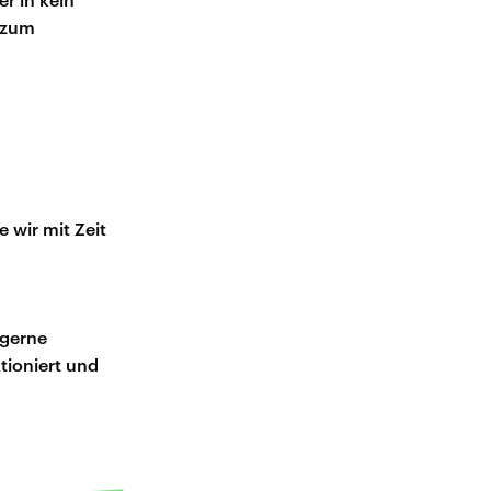
t zum
e wir mit Zeit
 gerne
tioniert und