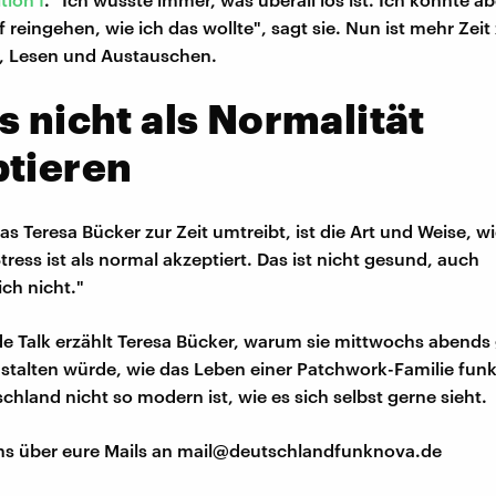
 reingehen, wie ich das wollte", sagt sie. Nun ist mehr Zei
 Lesen und Austauschen.
s nicht als Normalität
ptieren
s Teresa Bücker zur Zeit umtreibt, ist die Art und Weise, wi
ress ist als normal akzeptiert. Das ist nicht gesund, auch
ich nicht."
de Talk erzählt Teresa Bücker, warum sie mittwochs abends
nstalten würde, wie das Leben einer Patchwork-Familie funk
hland nicht so modern ist, wie es sich selbst gerne sieht.
ns über eure Mails an mail@deutschlandfunknova.de