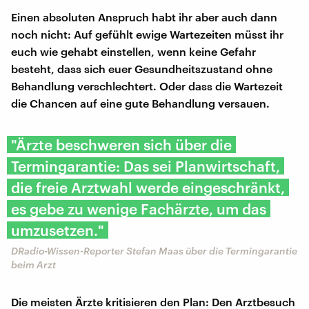
Einen absoluten Anspruch habt ihr aber auch dann
noch nicht: Auf gefühlt ewige Wartezeiten müsst ihr
euch wie gehabt einstellen, wenn keine Gefahr
besteht, dass sich euer Gesundheitszustand ohne
Behandlung verschlechtert. Oder dass die Wartezeit
die Chancen auf eine gute Behandlung versauen.
"Ärzte beschweren sich über die
Termingarantie: Das sei Planwirtschaft,
die freie Arztwahl werde eingeschränkt,
es gebe zu wenige Fachärzte, um das
umzusetzen."
DRadio-Wissen-Reporter Stefan Maas über die Termingarantie
beim Arzt
Die meisten Ärzte kritisieren den Plan: Den Arztbesuch