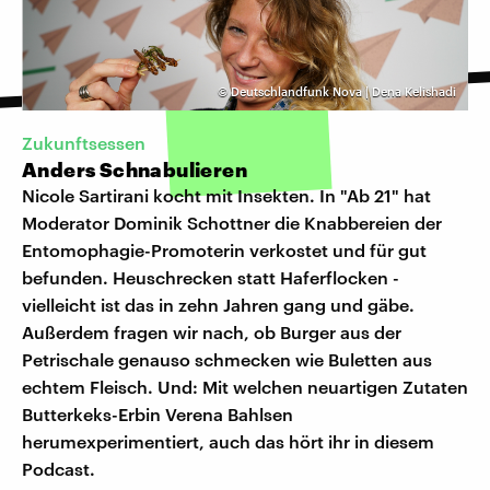
©
Deutschlandfunk Nova | Dena Kelishadi
Zukunftsessen
Anders Schnabulieren
Nicole Sartirani kocht mit Insekten. In "Ab 21" hat
Moderator Dominik Schottner die Knabbereien der
Entomophagie-Promoterin verkostet und für gut
befunden. Heuschrecken statt Haferflocken -
vielleicht ist das in zehn Jahren gang und gäbe.
Außerdem fragen wir nach, ob Burger aus der
Petrischale genauso schmecken wie Buletten aus
echtem Fleisch. Und: Mit welchen neuartigen Zutaten
Butterkeks-Erbin Verena Bahlsen
herumexperimentiert, auch das hört ihr in diesem
Podcast.