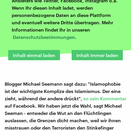
Anbieters wie Twitter, Facebook, Instagram o.ä.
Wenn Ihr diesen Inhalt ladet, werden
personenbezogene Daten an diese Plattform
und eventuell weitere Dritte übertragen. Mehr
Informationen findet Ihr in unseren
Datenschutzbestimmungen
.
Inhalt einmal laden
Inhalt immer laden
Blogger Michael Seemann sagt dazu: "Islamophobie
ist der wichtigste Komplize des Islamismus. Der eine
zieht, während der andere drückt",
so sein Kommentar
auf Facebook. Wir haben jetzt die Wahl, sagt Michael
Seeman - entweder die Wut an den Flüchtlingen
auslassen, die Grenzen dicht machen, weil wir ihnen
misstrauen oder den Terroristen den Stinkefinger