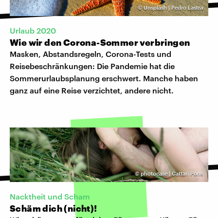
©
Unsplash | Pedro Lastra
Urlaub 2020
Wie wir den Corona-Sommer verbringen
Masken, Abstandsregeln, Corona-Tests und
Reisebeschränkungen: Die Pandemie hat die
Sommerurlaubsplanung erschwert. Manche haben
ganz auf eine Reise verzichtet, andere nicht.
©
photocase | Cattari Pons
Nacktheit und Scham
Schäm dich (nicht)!