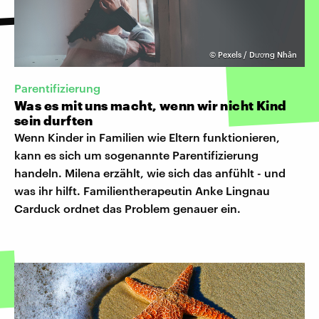
©
Pexels / Dương Nhân
Parentifizierung
Was es mit uns macht, wenn wir nicht Kind
sein durften
Wenn Kinder in Familien wie Eltern funktionieren,
kann es sich um sogenannte Parentifizierung
handeln. Milena erzählt, wie sich das anfühlt - und
was ihr hilft. Familientherapeutin Anke Lingnau
Carduck ordnet das Problem genauer ein.