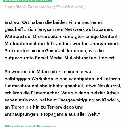
Hans Block, Filmemacher ("The Cleaners")
Erst vor Ort haben die beiden Filmemacher es
geschafft, sich langsam ein Netzwerk aufzubauen.
Während der Dreharbeiten kündigten einige Content-
Moderatoren ihren Job, andere wurden anonymisiert.
So konnten sie ins Gespräch kommen, wie die
outgesourcte Social-Media-Müllabfuhr funktioniert.
So würden die Mitarbeiter in einem etwa
halbtägigen Workshop in den wichtigsten Indikatoren
für missbräuchliche Inhalte geschult, etwa Nazikürzel,
erklären die Filmemacher. Was sie dann bei der Arbeit
sehen müssten, sei hart: "Vergewaltigung an Kindern,
an Tieren bis hin zu Terrorvideos und
Enthauptungen, Propaganda aus aller Welt."
Mission und Trauma