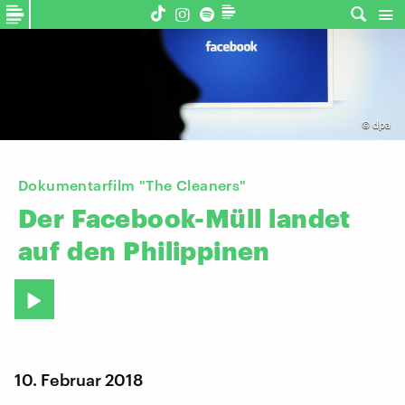
©
dpa
Dokumentarfilm "The Cleaners"
Der
Facebook-Müll
landet
auf
den
Philippinen
10. Februar 2018