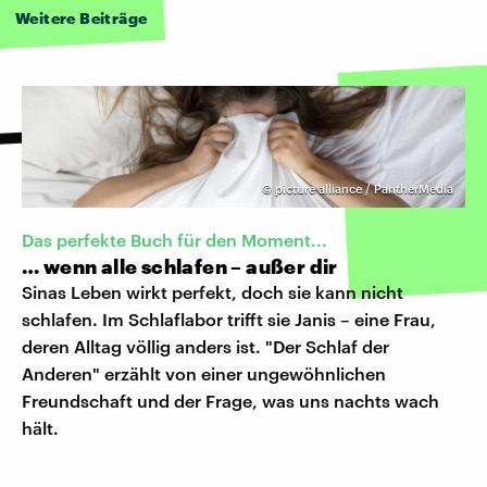
Weitere Beiträge
©
picture alliance / PantherMedia
Das perfekte Buch für den Moment...
… wenn alle schlafen – außer dir
Sinas Leben wirkt perfekt, doch sie kann nicht
schlafen. Im Schlaflabor trifft sie Janis – eine Frau,
deren Alltag völlig anders ist. "Der Schlaf der
Anderen" erzählt von einer ungewöhnlichen
Freundschaft und der Frage, was uns nachts wach
hält.