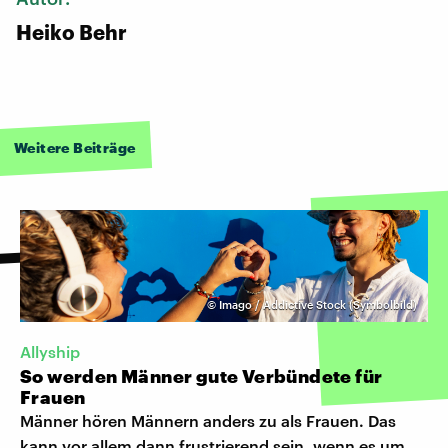
Heiko Behr
Weitere Beiträge
©
Imago / Addictive Stock (Symbolbild)
Allyship
So werden Männer gute Verbündete für
Frauen
Männer hören Männern anders zu als Frauen. Das
kann vor allem dann frustrierend sein, wenn es um