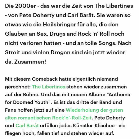
Die 2000er - das war die Zeit von The Libertines
- von Pete Doherty und Carl Barât. Sie waren so
etwas wie die Heilsbringer für alle, die den
Glauben an Sex, Drugs and Rock 'n' Roll noch
nicht verloren hatten - und an tolle Songs. Nach
Streit und vielen Drogen sind sie jetzt wieder
da. Zusammen!
Mit diesem Comeback hatte eigentlich niemand
gerechnet:
The Libertines
stehen wieder zusammen
auf der Bühne. Und das mit neuem Album: "Anthems
for Doomed Youth". Es ist das dritte der Band und
Fans hoffen jetzt auf eine
Wiederholung der guten
alten romantischen Rock'n'-Roll-Zeit
. Pete Doherty
und
Carl Barât
erfüllen jedes Künstler-Klischee - sie
fliegen hoch, fallen tief und stehen wieder auf.