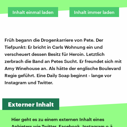
Inhalt einmal laden
Inhalt immer laden
Früh begann die Drogenkarriere von Pete. Der
Tiefpunkt: Er bricht in Carls Wohnung ein und
verscheuert dessen Besitz für Heroin. Letztlich
zerbrach die Band an Petes Sucht. Er freundet sich mit
Amy Winehouse an. Als hätte der englische Boulevard
Regie geführt. Eine Daily Soap beginnt - lange vor
Instagram und Twitter.
Externer Inhalt
Hier geht es zu einem externen Inhalt eines
Anbieters wie Twitter, Facebook, Instagram o.ä.