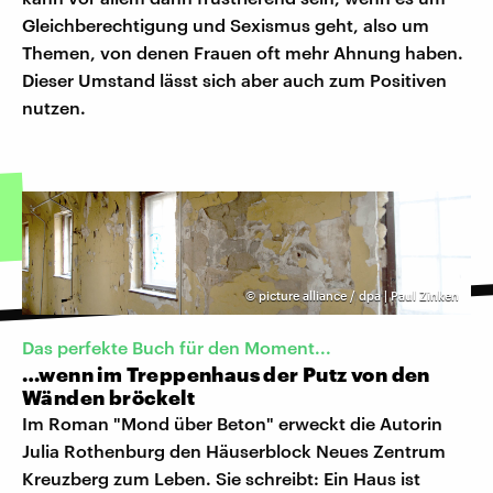
Gleichberechtigung und Sexismus geht, also um
Themen, von denen Frauen oft mehr Ahnung haben.
Dieser Umstand lässt sich aber auch zum Positiven
nutzen.
©
picture alliance / dpa | Paul Zinken
Das perfekte Buch für den Moment...
…wenn im Treppenhaus der Putz von den
Wänden bröckelt
Im Roman "Mond über Beton" erweckt die Autorin
Julia Rothenburg den Häuserblock Neues Zentrum
Kreuzberg zum Leben. Sie schreibt: Ein Haus ist