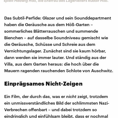
spielt Hedwig Höß, die Ehefrau des Lagerleiters Rudolf Höß.
Das Subtil-Perfide: Glazer und sein Sounddepartment
haben die Geräusche aus dem Höß-Garten –
sommerliches Blätterrauschen und summende
Bienchen – auf dasselbe Soundniveau gemischt wie
die Geräusche, Schüsse und Schreie aus dem
Vernichtungslager. Zunächst sind sie kaum hörbar,
dann werden sie immer lauter. Und ständig aus der
Villa, aus dem Garten heraus: die hoch über die
Mauern ragenden rauchenden Schlote von Auschwitz.
Einprägsames Nicht-Zeigen
Ein Film, der durch das, was er
nicht
zeigt, trotzdem
ein unmissverständliches Bild der schlimmsten Nazi-
Verbrechen offenbart – und dabei trotzdem so
eindringlich und einfühlsam bleibt, dass er nochmal