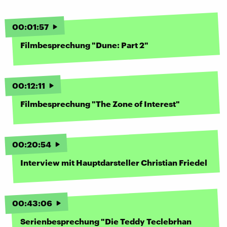
00
:
01
:
57
Filmbesprechung "Dune: Part 2"
00
:
12
:
11
Filmbesprechung "The Zone of Interest"
00
:
20
:
54
Interview mit Hauptdarsteller Christian Friedel
00
:
43
:
06
Serienbesprechung "Die Teddy Teclebrhan