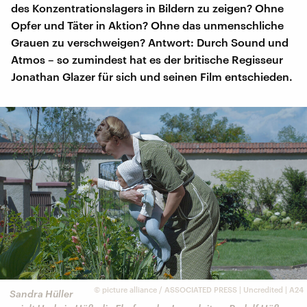
des Konzentrationslagers in Bildern zu zeigen? Ohne
Opfer und Täter in Aktion? Ohne das unmenschliche
Grauen zu verschweigen? Antwort: Durch Sound und
Atmos – so zumindest hat es der britische Regisseur
Jonathan Glazer für sich und seinen Film entschieden.
©
picture alliance / ASSOCIATED PRESS | Uncredited | A24
Sandra Hüller