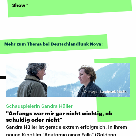
Show"
Mehr zum Thema bei Deutschlandfunk Nova:
©
Imago | Landmark Media
Schauspielerin Sandra Hüller
"Anfangs war mir gar nicht wichtig, ob
schuldig oder nicht"
Sandra Hüller ist gerade extrem erfolgreich. In ihrem
neuen Kinofilm "Anatomie eines Falls" (Goldene