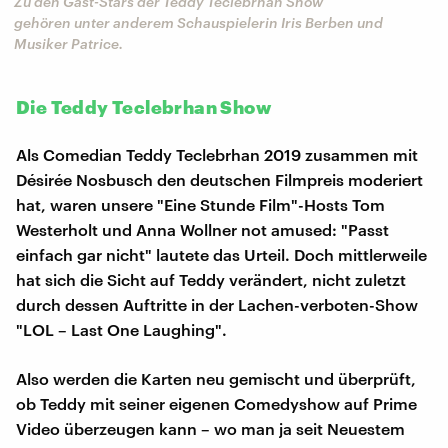
Zu den Gast-Stars der Teddy Teclebrhan Show
gehören unter anderem Schauspielerin Iris Berben und
Musiker Patrice.
Die Teddy Teclebrhan Show
Als Comedian Teddy Teclebrhan 2019 zusammen mit
Désirée Nosbusch den deutschen Filmpreis moderiert
hat, waren unsere "Eine Stunde Film"-Hosts Tom
Westerholt und Anna Wollner not amused: "Passt
einfach gar nicht" lautete das Urteil. Doch mittlerweile
hat sich die Sicht auf Teddy verändert, nicht zuletzt
durch dessen Auftritte in der Lachen-verboten-Show
"LOL – Last One Laughing".
Also werden die Karten neu gemischt und überprüft,
ob Teddy mit seiner eigenen Comedyshow auf Prime
Video überzeugen kann – wo man ja seit Neuestem