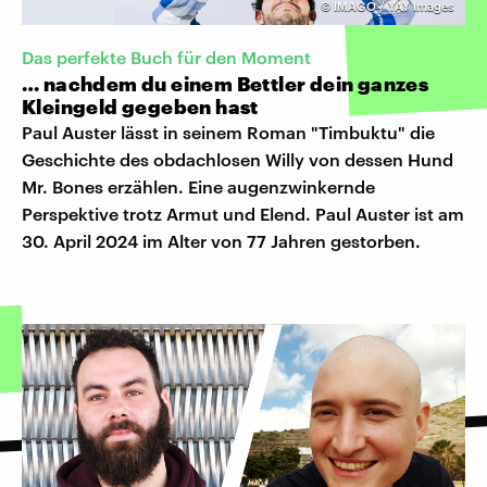
©
IMAGO / YAY Images
Das perfekte Buch für den Moment
… nachdem du einem Bettler dein ganzes
Kleingeld gegeben hast
Paul Auster lässt in seinem Roman "Timbuktu" die
Geschichte des obdachlosen Willy von dessen Hund
Mr. Bones erzählen. Eine augenzwinkernde
Perspektive trotz Armut und Elend. Paul Auster ist am
30. April 2024 im Alter von 77 Jahren gestorben.