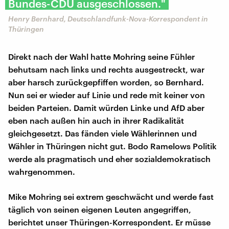
Bundes-CDU ausgeschlossen."
Henry Bernhard, Deutschlandfunk-Nova-Korrespondent in
Thüringen
Direkt nach der Wahl hatte Mohring seine Fühler
behutsam nach links und rechts ausgestreckt, war
aber harsch zurückgepfiffen worden, so Bernhard.
Nun sei er wieder auf Linie und rede mit keiner von
beiden Parteien. Damit würden Linke und AfD aber
eben nach außen hin auch in ihrer Radikalität
gleichgesetzt. Das fänden viele Wählerinnen und
Wähler in Thüringen nicht gut. Bodo Ramelows Politik
werde als pragmatisch und eher sozialdemokratisch
wahrgenommen.
Mike Mohring sei extrem geschwächt und werde fast
täglich von seinen eigenen Leuten angegriffen,
berichtet unser Thüringen-Korrespondent. Er müsse